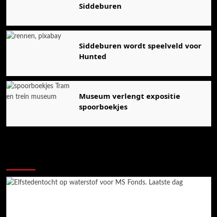
Siddeburen
Siddeburen wordt speelveld voor
Hunted
Museum verlengt expositie
spoorboekjes
Ook dit is nieuws uit Midden-Groningen