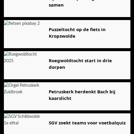
samen
Puzzeltocht op de fiets in
Kropswolde
Roegwoldtocht start in drie
dorpen
Petruskerk herdenkt Bach bij
kaarslicht
SGV zoekt teams voor voetbalquiz