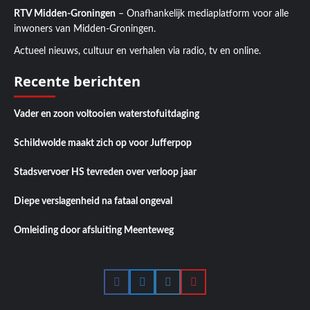
RTV Midden-Groningen
– Onafhankelijk mediaplatform voor alle
inwoners van Midden-Groningen.
Actueel nieuws, cultuur en verhalen via radio, tv en online.
Recente berichten
Vader en zoon voltooien waterstofuitdaging
Schildwolde maakt zich op voor Jufferpop
Stadsvervoer HS tevreden over verloop jaar
Diepe verslagenheid na fataal ongeval
Omleiding door afsluiting Meenteweg
Facebook
Twitter
Instagram
YouTube