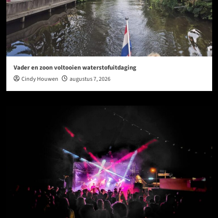
Vader en zoon voltooien waterstofuitdaging
Cindy Houwen
augustus 7, 2026