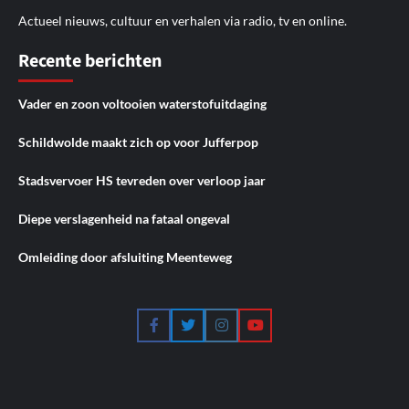
Actueel nieuws, cultuur en verhalen via radio, tv en online.
Recente berichten
Vader en zoon voltooien waterstofuitdaging
Schildwolde maakt zich op voor Jufferpop
Stadsvervoer HS tevreden over verloop jaar
Diepe verslagenheid na fataal ongeval
Omleiding door afsluiting Meenteweg
Facebook
Twitter
Instagram
YouTube