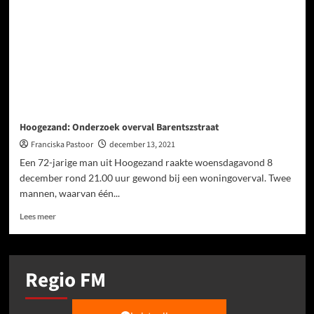
Hoogezand: Onderzoek overval Barentszstraat
Franciska Pastoor
december 13, 2021
Een 72-jarige man uit Hoogezand raakte woensdagavond 8
december rond 21.00 uur gewond bij een woningoverval. Twee
mannen, waarvan één...
Lees meer
Regio FM