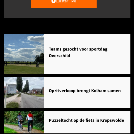
Luister live
Agenda
Teams gezocht voor sportdag
Overschild
Opritverkoop brengt Kolham samen
Puzzeltocht op de fiets in Kropswolde