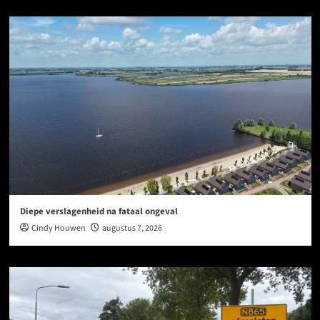
Diepe verslagenheid na fataal ongeval
Cindy Houwen
augustus 7, 2026