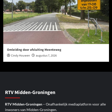
Omleiding door afsluiting Meenteweg
Cindy Houwen
augustus 7, 2026
RTV Midden-Groningen
RTV Midden-Groningen
– Onafhankelijk mediaplatform voor alle
inwoners van Midden-Groningen.