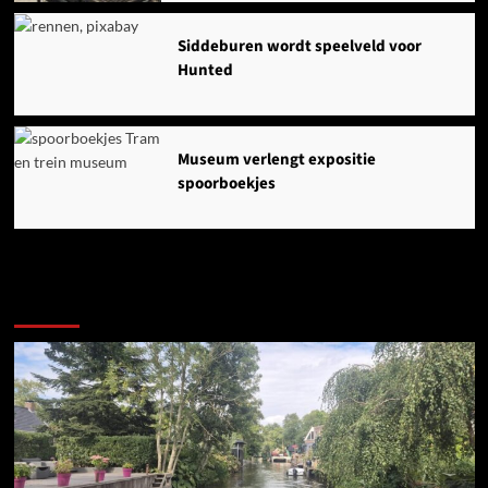
Siddeburen wordt speelveld voor
Hunted
Museum verlengt expositie
spoorboekjes
Ook dit is nieuws uit Midden-Groningen