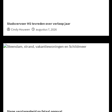
Stadsvervoer HS tevreden over verloop jaar
Cindy Houwen
augustus 7, 2026
Diepe verslagenheid na fataal ongeval