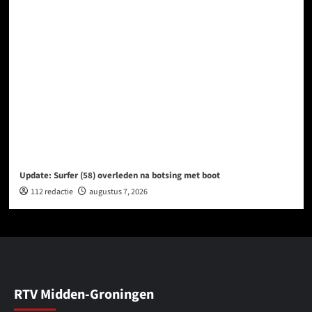
Update: Surfer (58) overleden na botsing met boot
112 redactie
augustus 7, 2026
RTV Midden-Groningen