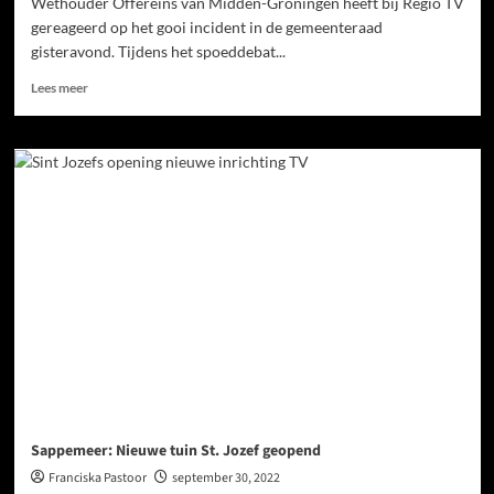
Wethouder Offereins van Midden-Groningen heeft bij Regio TV
gereageerd op het gooi incident in de gemeenteraad
gisteravond. Tijdens het spoeddebat...
Lees meer
Sappemeer: Nieuwe tuin St. Jozef geopend
Franciska Pastoor
september 30, 2022