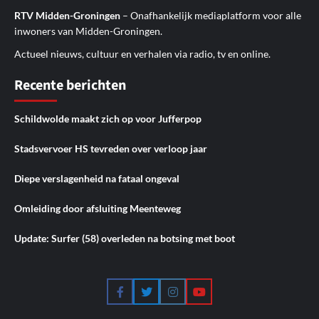
RTV Midden-Groningen
– Onafhankelijk mediaplatform voor alle
inwoners van Midden-Groningen.
Actueel nieuws, cultuur en verhalen via radio, tv en online.
Recente berichten
Schildwolde maakt zich op voor Jufferpop
Stadsvervoer HS tevreden over verloop jaar
Diepe verslagenheid na fataal ongeval
Omleiding door afsluiting Meenteweg
Update: Surfer (58) overleden na botsing met boot
Facebook
Twitter
Instagram
YouTube