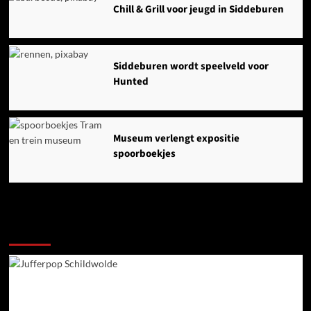
Chill & Grill voor jeugd in Siddeburen
Siddeburen wordt speelveld voor
Hunted
Museum verlengt expositie
spoorboekjes
Ook dit is nieuws uit Midden-Groningen