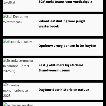
SGV zoekt teams voor voetbalquiz
Vakantieafsluiting voor jeugd
Westerbroek
Opnieuw vroeg dansen in De Ruyten
Zestig oldtimers bij afscheid
Brandweermuseum
Dagtour door historie en natuur