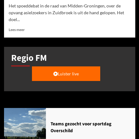
Het spoeddebat in de raad van Midden-Groningen, over de
opvang asielzoekers in Zuidbroek is uit de hand gelopen. Het
doel...
Lees meer
Regio FM
Luister live
Agenda
Teams gezocht voor sportdag
Overschild