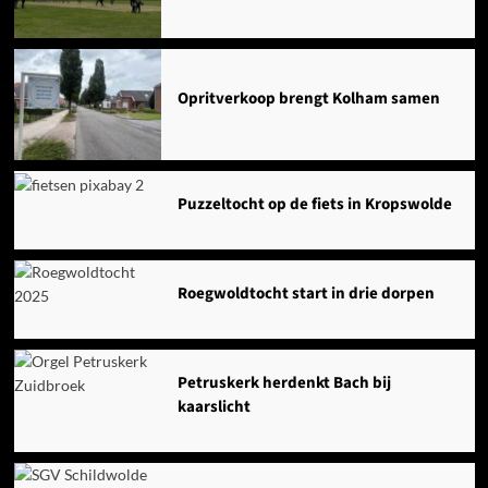
Opritverkoop brengt Kolham samen
Puzzeltocht op de fiets in Kropswolde
Roegwoldtocht start in drie dorpen
Petruskerk herdenkt Bach bij
kaarslicht