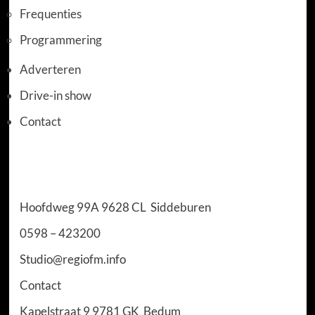
Frequenties
Programmering
Adverteren
Drive-in show
Contact
Hoofdweg 99A 9628 CL Siddeburen
0598 – 423200
Studio@regiofm.info
Contact​
Kapelstraat 9 9781 GK Bedum