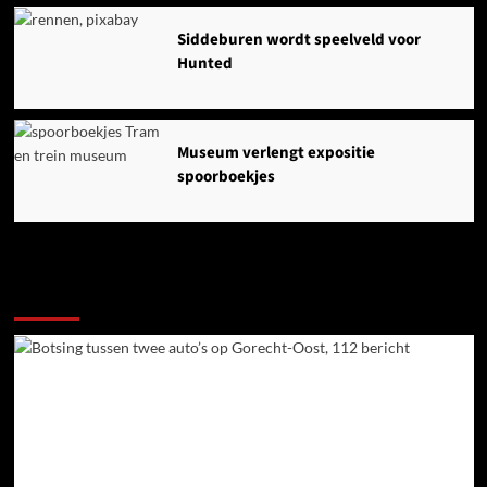
Siddeburen wordt speelveld voor
Hunted
Museum verlengt expositie
spoorboekjes
Ook dit is nieuws uit Midden-Groningen