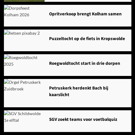
Opritverkoop brengt Kolham samen
Puzzeltocht op de fiets in Kropswolde
Roegwoldtocht start in drie dorpen
Petruskerk herdenkt Bach bij
kaarslicht
SGV zoekt teams voor voetbalquiz