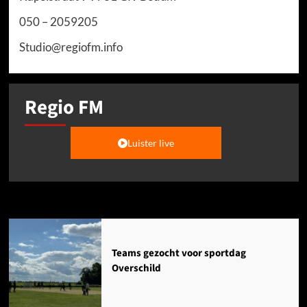
050 – 2059205
Studio@regiofm.info
Regio FM
Luister live
Agenda
Teams gezocht voor sportdag
Overschild