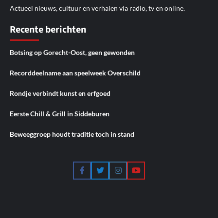
Actueel nieuws, cultuur en verhalen via radio, tv en online.
Recente berichten
Botsing op Gorecht-Oost, geen gewonden
Recorddeelname aan speelweek Overschild
Rondje verbindt kunst en erfgoed
Eerste Chill & Grill in Siddeburen
Beweeggroep houdt traditie toch in stand
Facebook
Twitter
Instagram
YouTube