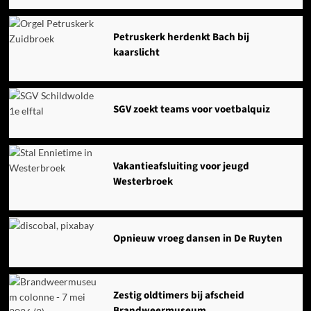
Petruskerk herdenkt Bach bij
kaarslicht
SGV zoekt teams voor voetbalquiz
Vakantieafsluiting voor jeugd
Westerbroek
Opnieuw vroeg dansen in De Ruyten
Zestig oldtimers bij afscheid
Brandweermuseum