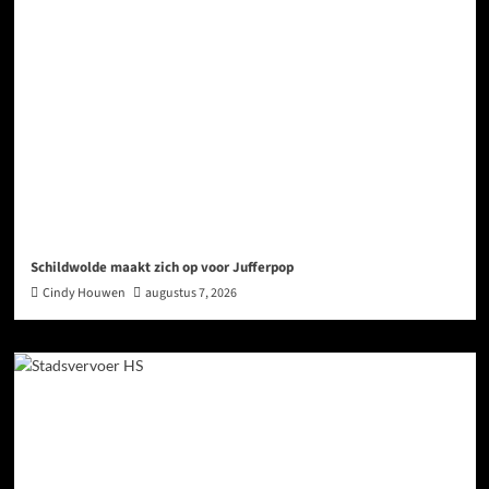
Schildwolde maakt zich op voor Jufferpop
Cindy Houwen
augustus 7, 2026