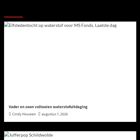
Ook dit is nieuws uit Midden-Groningen
Vader en zoon voltooien waterstofuitdaging
Cindy Houwen
augustus 7, 2026