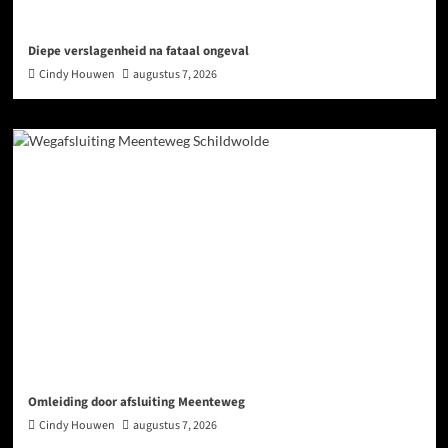
Diepe verslagenheid na fataal ongeval
Cindy Houwen
augustus 7, 2026
Omleiding door afsluiting Meenteweg
Cindy Houwen
augustus 7, 2026