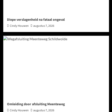
Diepe verslagenheid na fataal ongeval
Cindy Houwen
augustus 7, 2026
Omleiding door afsluiting Meenteweg
Cindy Houwen
augustus 7, 2026