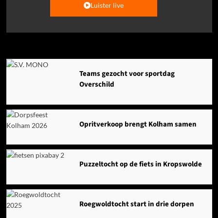
Luister live
Agenda
Teams gezocht voor sportdag
Overschild
Opritverkoop brengt Kolham samen
Puzzeltocht op de fiets in Kropswolde
Roegwoldtocht start in drie dorpen