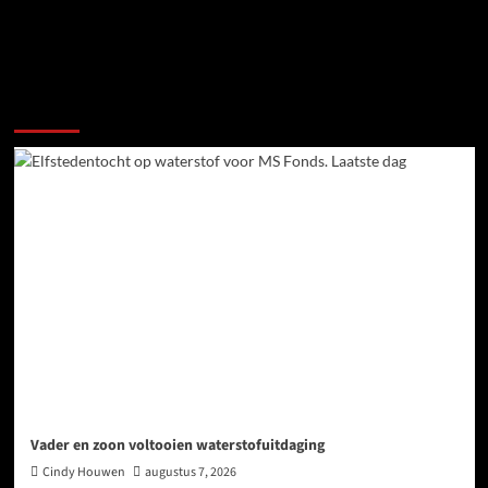
Meer verhalen
Vader en zoon voltooien waterstofuitdaging
Cindy Houwen
augustus 7, 2026