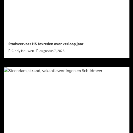
Stadsvervoer HS tevreden over verloop jaar
Cindy Houwen
augustus 7, 2026