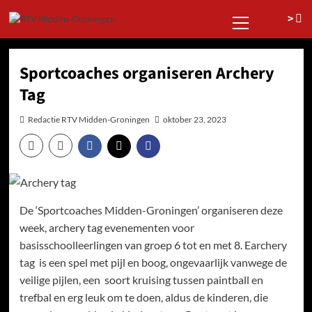
Ga
Primair
>
naar
menu
de
inhoud
Sportcoaches organiseren Archery
Tag
Redactie RTV Midden-Groningen
oktober 23, 2023
De ‘Sportcoaches Midden-Groningen’ organiseren deze
week, archery tag evenementen voor
basisschoolleerlingen van groep 6 tot en met 8. Earchery
tag is een spel met pijl en boog, ongevaarlijk vanwege de
veilige pijlen, een soort kruising tussen paintball en
trefbal en erg leuk om te doen, aldus de kinderen, die