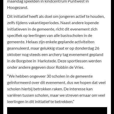
maandag speelden in kindcentrum Puntwest in
Hoogezand.
Dit initiatief heeft als doel om jongeren actief te houden,
zelfs tijdens vakantieperiodes. Naast andere lopende
initiatieven in de gemeente, richt dit evenement zich
specifiek op leerlingen van alle basisscholen in de
gemeente. Helaas zijn enkele geplande activiteiten
geannuleerd, maar gelukkig staat er op donderdag 26
oktober nog steeds een archery tag evenement gepland
in de Borgstee in Harkstede. Deze sportlessen werden
onder andere gegeven door Robbin de Vries.
“We hebben ongeveer 30 scholen in de gemeente
geïnformeerd over dit evenement, dus we hopen dat veel
scholen hierbij betrokken raken. De interesse kan
variëren tussen scholen, maar we streven ernaar om veel
leerlingen in dit initiatief te betrekken.”