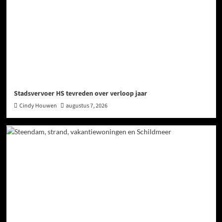
Stadsvervoer HS tevreden over verloop jaar
Cindy Houwen
augustus 7, 2026