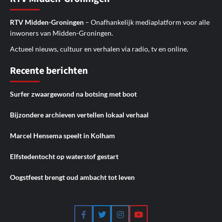
RTV Midden-Groningen
– Onafhankelijk mediaplatform voor alle
inwoners van Midden-Groningen.
Actueel nieuws, cultuur en verhalen via radio, tv en online.
Recente berichten
Surfer zwaargewond na botsing met boot
Bijzondere archieven vertellen lokaal verhaal
Marcel Hensema speelt in Kolham
Elfstedentocht op waterstof gestart
Oogstfeest brengt oud ambacht tot leven
Facebook
Twitter
Instagram
YouTube