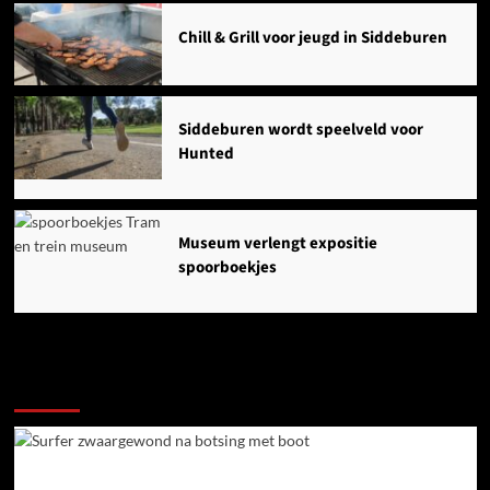
Chill & Grill voor jeugd in Siddeburen
Siddeburen wordt speelveld voor
Hunted
Museum verlengt expositie
spoorboekjes
Ook dit is nieuws uit Midden-Groningen