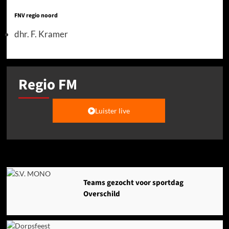
FNV regio noord
dhr. F. Kramer
Regio FM
Luister live
Agenda
Teams gezocht voor sportdag
Overschild