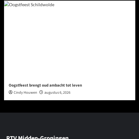
Oogstfeest brengt oud ambacht tot leven
Cindy Houwen
augustus 6, 2026
RTV Midden-Groningen