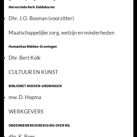
Hervormde Kerk Siddeburen
Dhr. J.O. Bosman (voorzitter)
Maatschappelijke zorg, welzijn en minderheden
Humanitas Midden-Groningen
Dhr. Bert Kolk
CULTUUR EN KUNST
BIBLIONET MIDDEN-GRONINGEN
mw. D. Hopma
WERKGEVERS
ONDERNEMERSVERENIGING OVER MG
dhr. K. Boer