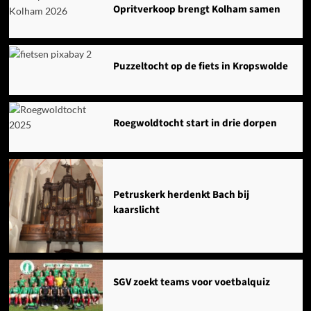
Opritverkoop brengt Kolham samen
Puzzeltocht op de fiets in Kropswolde
Roegwoldtocht start in drie dorpen
Petruskerk herdenkt Bach bij
kaarslicht
SGV zoekt teams voor voetbalquiz