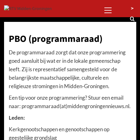
Ga
Primair
>
naar
menu
de
inhoud
PBO (programmaraad)
De programmaraad zorgt dat onze programmering
goed aansluit bij wat er in de lokale gemeenschap
leeft. Zij is representatief samengesteld voor de
belangrijkste maatschappelijke, culturele en
religieuze stromingen in Midden-Groningen.
Een tip voor onze programmering? Stuur een email
naar: programmaraad(at)middengroningennieuws.nl.
Leden:
Kerkgenootschappen en genootschappen op
geestelijke grondslag