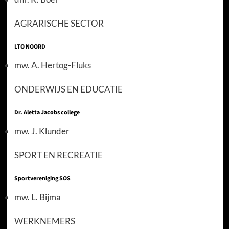
AGRARISCHE SECTOR
LTO NOORD
mw. A. Hertog-Fluks
ONDERWIJS EN EDUCATIE
Dr. Aletta Jacobs college
mw. J. Klunder
SPORT EN RECREATIE
Sportvereniging SOS
mw. L. Bijma
WERKNEMERS