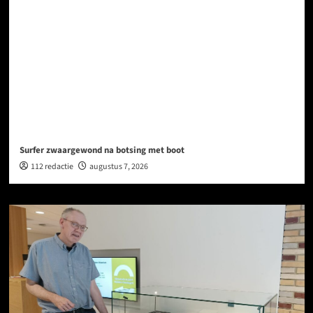
Surfer zwaargewond na botsing met boot
112 redactie
augustus 7, 2026