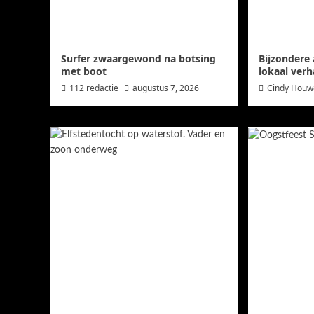
Surfer zwaargewond na botsing
Bijzondere 
met boot
lokaal verh
112 redactie
augustus 7, 2026
Cindy Hou