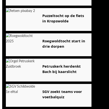
Puzzeltocht op de fiets
in Kropswolde
Roegwoldtocht start in
drie dorpen
Petruskerk herdenkt
Bach bij kaarslicht
SGV zoekt teams voor
voetbalquiz