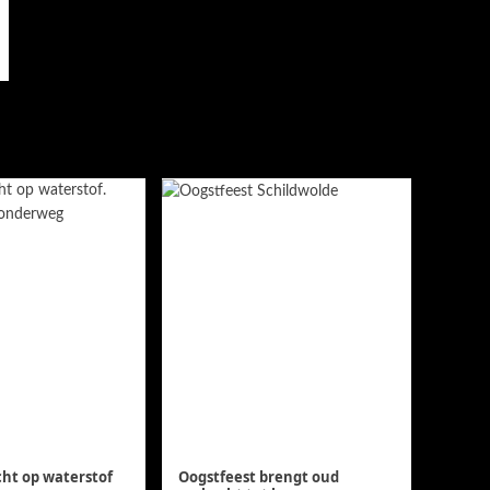
cht op waterstof
Oogstfeest brengt oud