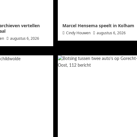
archieven vertellen
Marcel Hensema speelt in Kolham
aal
Cindy Houwen
augustus 6, 2026
wen
augustus 6, 2026