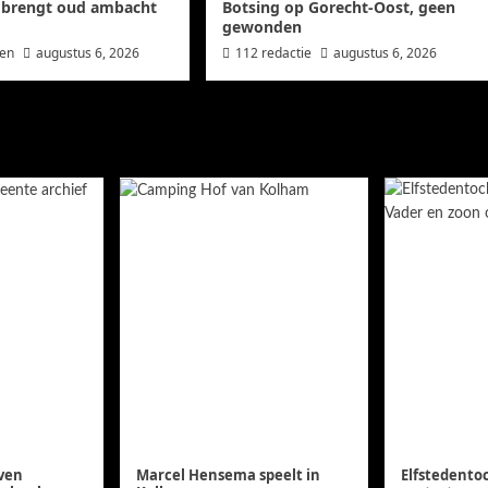
 brengt oud ambacht
Botsing op Gorecht-Oost, geen
gewonden
wen
augustus 6, 2026
112 redactie
augustus 6, 2026
en
even
Marcel Hensema speelt in
Elfstedento