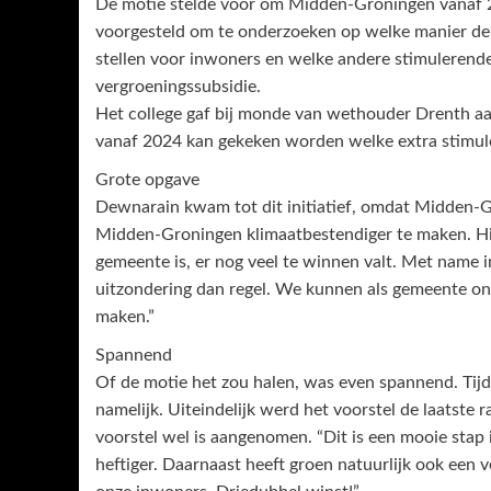
De motie stelde voor om Midden-Groningen vanaf 
voorgesteld om te onderzoeken op welke manier d
stellen voor inwoners en welke andere stimuleren
vergroeningssubsidie.
Het college gaf bij monde van wethouder Drenth aa
vanaf 2024 kan gekeken worden welke extra stimu
Grote opgave
Dewnarain kwam tot dit initiatief, omdat Midden-
Midden-Groningen klimaatbestendiger te maken. Hi
gemeente is, er nog veel te winnen valt. Met name in
uitzondering dan regel. We kunnen als gemeente on
maken.”
Spannend
Of de motie het zou halen, was even spannend. Tij
namelijk. Uiteindelijk werd het voorstel de laatste
voorstel wel is aangenomen. “Dit is een mooie sta
heftiger. Daarnaast heeft groen natuurlijk ook een 