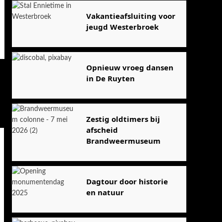
Vakantieafsluiting voor
jeugd Westerbroek
Opnieuw vroeg dansen
in De Ruyten
Zestig oldtimers bij
afscheid
Brandweermuseum
Dagtour door historie
en natuur