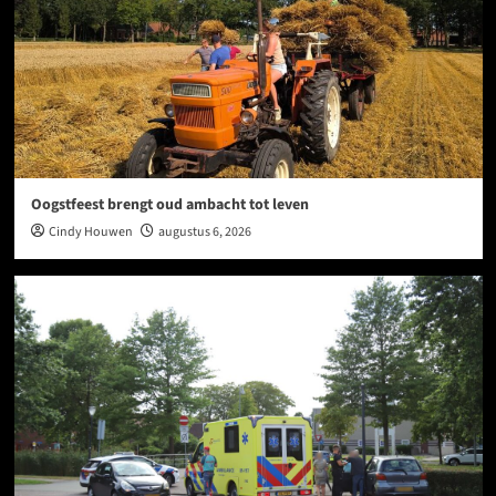
Oogstfeest brengt oud ambacht tot leven
Cindy Houwen
augustus 6, 2026