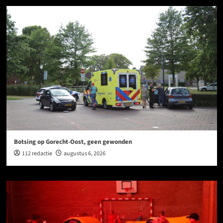
Botsing op Gorecht-Oost, geen gewonden
112 redactie
augustus 6, 2026