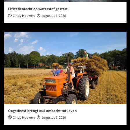
Elfstedentocht op waterstof gestart
Cindy Houwen
augustus 6, 2026
Oogstfeest brengt oud ambacht tot leven
Cindy Houwen
augustus 6, 2026