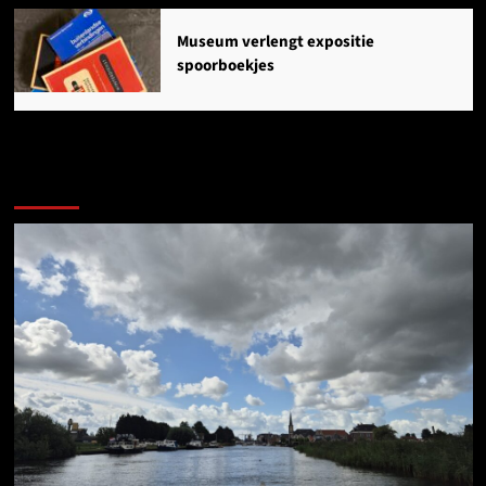
Museum verlengt expositie
spoorboekjes
Ook dit is nieuws uit Midden-Groningen