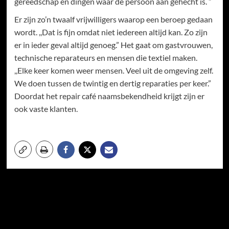
gereedschap en dingen waar de persoon aan gehecht is. ”
Er zijn zo’n twaalf vrijwilligers waarop een beroep gedaan
wordt. ,,Dat is fijn omdat niet iedereen altijd kan. Zo zijn
er in ieder geval altijd genoeg.” Het gaat om gastvrouwen,
technische reparateurs en mensen die textiel maken.
,,Elke keer komen weer mensen. Veel uit de omgeving zelf.
We doen tussen de twintig en dertig reparaties per keer.”
Doordat het repair café naamsbekendheid krijgt zijn er
ook vaste klanten.
Meer verhalen