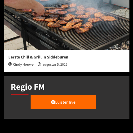
Eerste Chill & Grill in Siddeburen
Cindy Houwen
augustus 5, 2026
Regio FM
Luister live