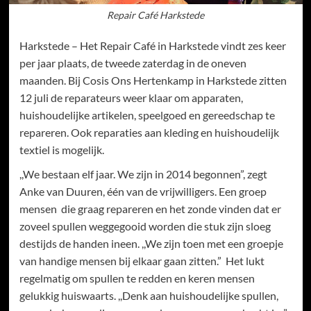
Repair Café Harkstede
Harkstede – Het Repair Café in Harkstede vindt zes keer
per jaar plaats, de tweede zaterdag in de oneven
maanden. Bij Cosis Ons Hertenkamp in Harkstede zitten
12 juli de reparateurs weer klaar om apparaten,
huishoudelijke artikelen, speelgoed en gereedschap te
repareren. Ook reparaties aan kleding en huishoudelijk
textiel is mogelijk.
,,We bestaan elf jaar. We zijn in 2014 begonnen”, zegt
Anke van Duuren, één van de vrijwilligers. Een groep
mensen die graag repareren en het zonde vinden dat er
zoveel spullen weggegooid worden die stuk zijn sloeg
destijds de handen ineen. ,,We zijn toen met een groepje
van handige mensen bij elkaar gaan zitten.” Het lukt
regelmatig om spullen te redden en keren mensen
gelukkig huiswaarts. ,,Denk aan huishoudelijke spullen,