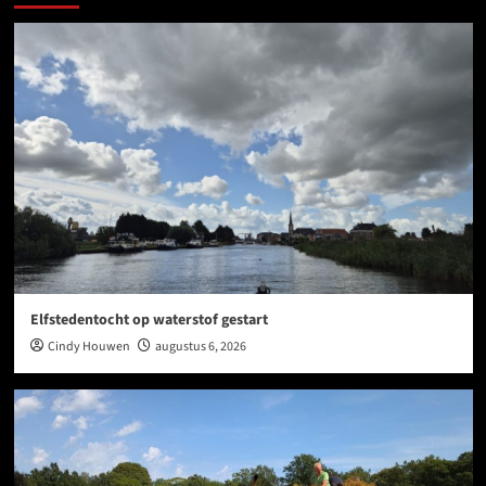
Elfstedentocht op waterstof gestart
Cindy Houwen
augustus 6, 2026