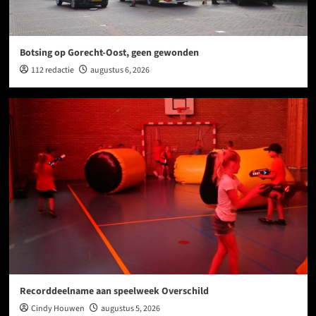
Botsing op Gorecht-Oost, geen gewonden
112 redactie
augustus 6, 2026
Recorddeelname aan speelweek Overschild
Cindy Houwen
augustus 5, 2026