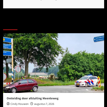
Ook dit is nieuws uit Midden-Groningen
Omleiding door afsluiting Meenteweg
Cindy Houwen
augustus 7, 2026