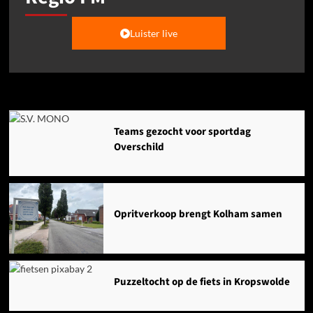
Luister live
Agenda
Teams gezocht voor sportdag
Overschild
Opritverkoop brengt Kolham samen
Puzzeltocht op de fiets in Kropswolde