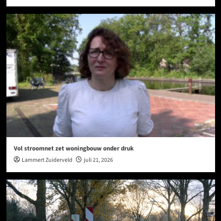
Vol stroomnet zet woningbouw onder druk
Lammert Zuiderveld
juli 21, 2026