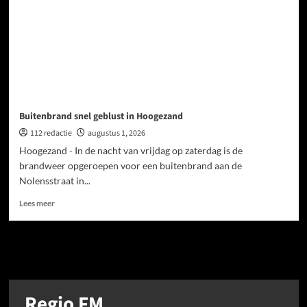
Buitenbrand snel geblust in Hoogezand
112 redactie
augustus 1, 2026
Hoogezand - In de nacht van vrijdag op zaterdag is de
brandweer opgeroepen voor een buitenbrand aan de
Nolensstraat in...
Lees meer
Berichten
paginering
Regio FM