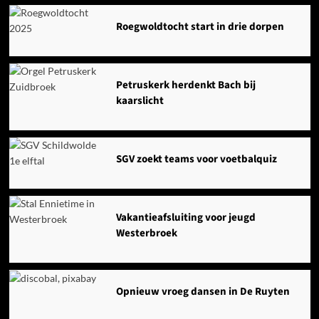
Roegwoldtocht start in drie dorpen
Petruskerk herdenkt Bach bij
kaarslicht
SGV zoekt teams voor voetbalquiz
Vakantieafsluiting voor jeugd
Westerbroek
Opnieuw vroeg dansen in De Ruyten