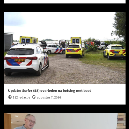
Update: Surfer (58) overleden na botsing met boot
112 redactie
augustus 7, 2026