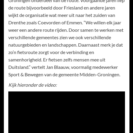
Groningen onderdeel van de route. Voorgaande jaren liep
de route bijvoorbeeld door Friesland en andere jaren
wijkt de organisatie wat meer uit naar het zuiden van
Drenthe zoals Coevorden of Emmen. “We willen elk jaar
weer een andere route rijden. Door samen te werken met
verschillende gemeentes zien we ook verschillende
natuurgebieden en landschappen. Daarnaast merk je dat
zo’n fietsroute zorgt voor de verbinding en
samenhorigheid. Er fietsen zelfs mensen mee uit
Duitsland.” vertelt Jan Blaauw, voormalig medewerker
Sport & Bewegen van de gemeente Midden-Groningen.
Kijk hieronder de video: