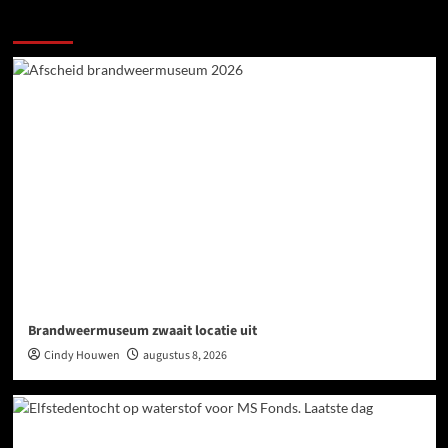
Meer verhalen
Brandweermuseum zwaait locatie uit
Cindy Houwen
augustus 8, 2026