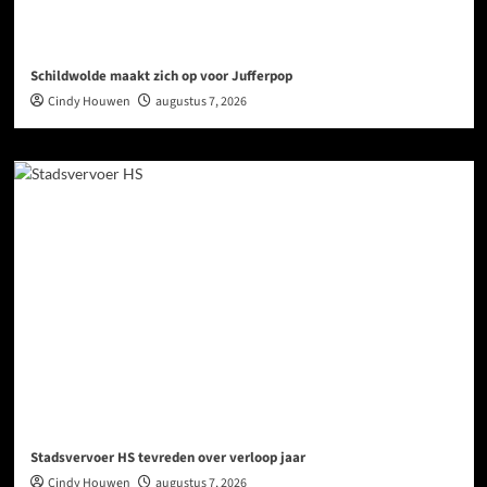
Schildwolde maakt zich op voor Jufferpop
Cindy Houwen
augustus 7, 2026
Stadsvervoer HS tevreden over verloop jaar
Cindy Houwen
augustus 7, 2026