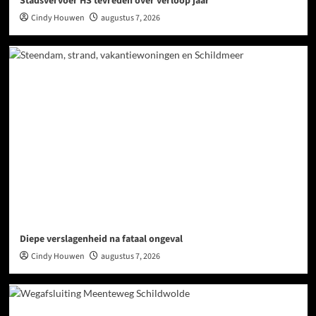
Stadsvervoer HS tevreden over verloop jaar
Cindy Houwen
augustus 7, 2026
Diepe verslagenheid na fataal ongeval
Cindy Houwen
augustus 7, 2026