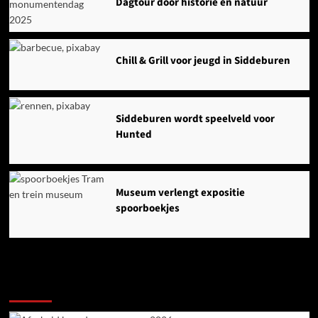
Dagtour door historie en natuur
Chill & Grill voor jeugd in Siddeburen
Siddeburen wordt speelveld voor
Hunted
Museum verlengt expositie
spoorboekjes
Ook dit is nieuws uit Midden-Groningen