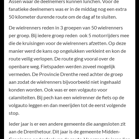
Assen waar de deelnemers kunnen lunchen. Voor de
fanatieke deelnemers was er in de middag nog een extra
50 kilometer durende route om de dag af te sluiten.
De wielrenners reden in 3 groepen van 50 wielrenners
per groep. Bij iedere groep reden ook 5 motorrijders mee
die de kruisingen voor de wielrenners afzetten. Op deze
manier werd de kans op ongelukken verkleint en kon de
route veilig verlopen. De route ging vooral over de
openbare weg. Fietspaden werden zoveel mogelijk
vermeden. De Provincie Drenthe reed achter de groep
aan zodat de wielrenners bijvoorbeeld niet ingehaald
konden worden. Ook was er een volgauto voor
calamiteiten. Bij pech kan een wielrenner de fiets op de
volgauto leggen en dan meerijden tot de eerst volgende
stop.
Ieder jaar is er een andere gemeente die aangesloten zit
aan de Drenthetour. Dit jaar is de gemeente Midden-