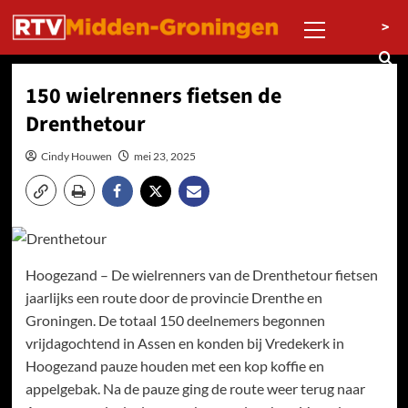
Ga
Primair
>
naar
menu
de
inhoud
150 wielrenners fietsen de
Drenthetour
Cindy Houwen
mei 23, 2025
Hoogezand – De wielrenners van de Drenthetour fietsen
jaarlijks een route door de provincie Drenthe en
Groningen. De totaal 150 deelnemers begonnen
vrijdagochtend in Assen en konden bij Vredekerk in
Hoogezand pauze houden met een kop koffie en
appelgebak. Na de pauze ging de route weer terug naar