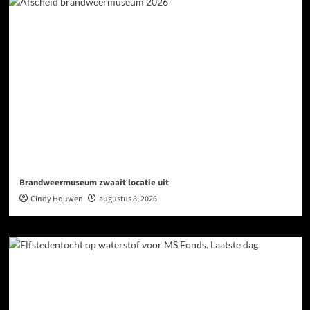
Brandweermuseum zwaait locatie uit
Cindy Houwen
augustus 8, 2026