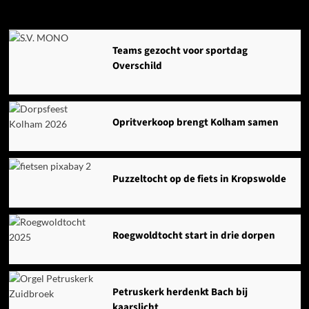
Agenda
Teams gezocht voor sportdag
Overschild
Opritverkoop brengt Kolham samen
Puzzeltocht op de fiets in Kropswolde
Roegwoldtocht start in drie dorpen
Petruskerk herdenkt Bach bij
kaarslicht