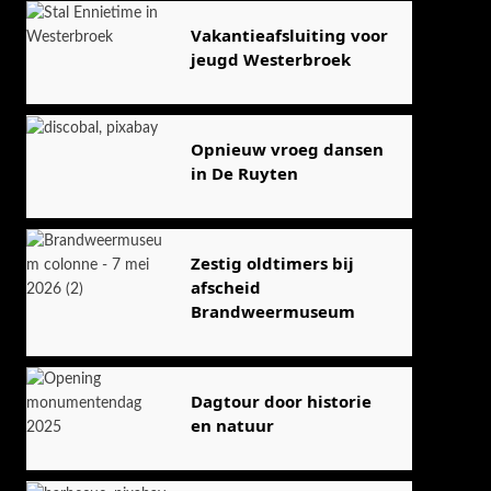
Vakantieafsluiting voor
jeugd Westerbroek
Opnieuw vroeg dansen
in De Ruyten
Zestig oldtimers bij
afscheid
Brandweermuseum
Dagtour door historie
en natuur