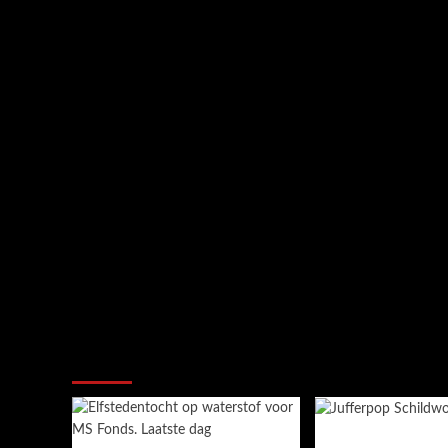
Ook dit is nieuws uit Midden-Groning