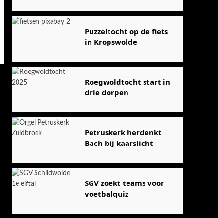
Puzzeltocht op de fiets
in Kropswolde
Roegwoldtocht start in
drie dorpen
Petruskerk herdenkt
Bach bij kaarslicht
SGV zoekt teams voor
voetbalquiz