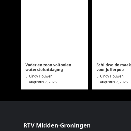
Vader en zoon voltooien
Schildwolde maakt
waterstofuitdaging
voor Jufferpop
Cindy Houwen
Cindy Houwen
augustus 7, 2026
augustus 7, 2026
RTV Midden-Groningen