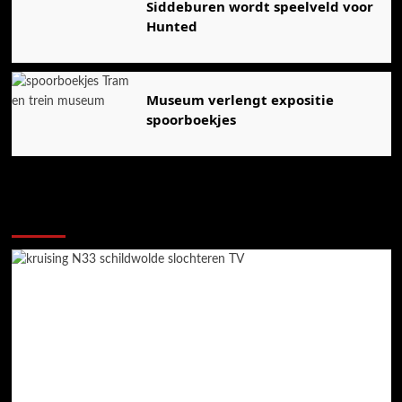
Siddeburen wordt speelveld voor
Hunted
Museum verlengt expositie
spoorboekjes
Ook dit is nieuws uit Midden-Groningen