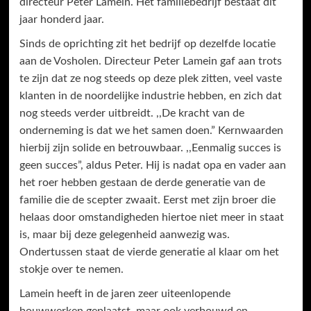
directeur Peter Lamein. Het familiebedrijf bestaat dit
jaar honderd jaar.
Sinds de oprichting zit het bedrijf op dezelfde locatie
aan de Vosholen. Directeur Peter Lamein gaf aan trots
te zijn dat ze nog steeds op deze plek zitten, veel vaste
klanten in de noordelijke industrie hebben, en zich dat
nog steeds verder uitbreidt. ,,De kracht van de
onderneming is dat we het samen doen.” Kernwaarden
hierbij zijn solide en betrouwbaar. ,,Eenmalig succes is
geen succes”, aldus Peter. Hij is nadat opa en vader aan
het roer hebben gestaan de derde generatie van de
familie die de scepter zwaait. Eerst met zijn broer die
helaas door omstandigheden hiertoe niet meer in staat
is, maar bij deze gelegenheid aanwezig was.
Ondertussen staat de vierde generatie al klaar om het
stokje over te nemen.
Lamein heeft in de jaren zeer uiteenlopende