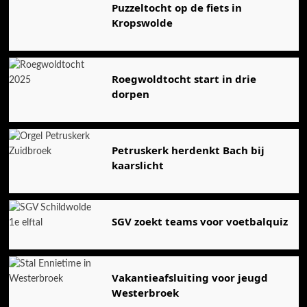
Puzzeltocht op de fiets in
Kropswolde
Roegwoldtocht start in drie
dorpen
Petruskerk herdenkt Bach bij
kaarslicht
SGV zoekt teams voor voetbalquiz
Vakantieafsluiting voor jeugd
Westerbroek