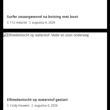
Surfer zwaargewond na botsing met boot
112 redactie
augustus 6, 2026
Elfstedentocht op waterstof gestart
Cindy Houwen
augustus 6, 2026