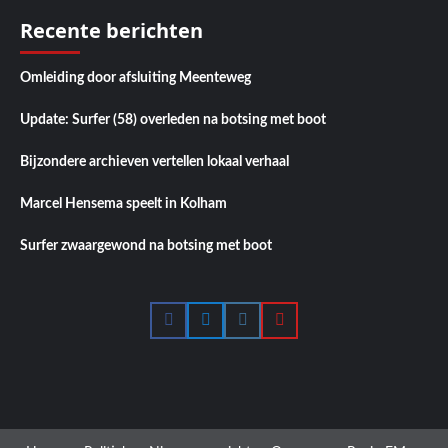
Recente berichten
Omleiding door afsluiting Meenteweg
Update: Surfer (58) overleden na botsing met boot
Bijzondere archieven vertellen lokaal verhaal
Marcel Hensema speelt in Kolham
Surfer zwaargewond na botsing met boot
Facebook
Twitter
Instagram
YouTube