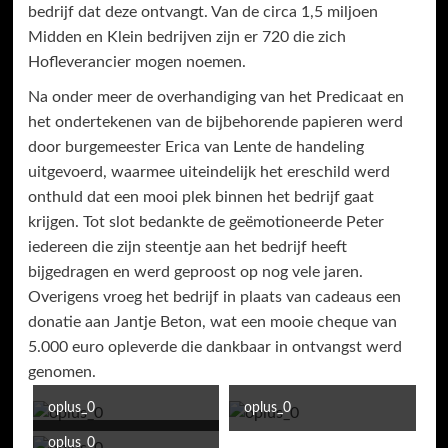
bedrijf dat deze ontvangt. Van de circa 1,5 miljoen
Midden en Klein bedrijven zijn er 720 die zich
Hofleverancier mogen noemen.
Na onder meer de overhandiging van het Predicaat en
het ondertekenen van de bijbehorende papieren werd
door burgemeester Erica van Lente de handeling
uitgevoerd, waarmee uiteindelijk het ereschild werd
onthuld dat een mooi plek binnen het bedrijf gaat
krijgen. Tot slot bedankte de geëmotioneerde Peter
iedereen die zijn steentje aan het bedrijf heeft
bijgedragen en werd geproost op nog vele jaren.
Overigens vroeg het bedrijf in plaats van cadeaus een
donatie aan Jantje Beton, wat een mooie cheque van
5.000 euro opleverde die dankbaar in ontvangst werd
genomen.
oplus_0
oplus_0
oplus_0