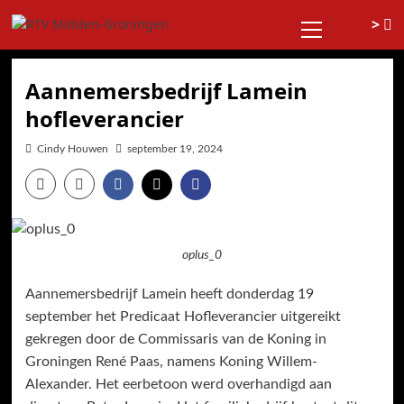
Ga
Primair
>
naar
menu
de
inhoud
Aannemersbedrijf Lamein
hofleverancier
Cindy Houwen
september 19, 2024
oplus_0
Aannemersbedrijf Lamein heeft donderdag 19
september het Predicaat Hofleverancier uitgereikt
gekregen door de Commissaris van de Koning in
Groningen René Paas, namens Koning Willem-
Alexander. Het eerbetoon werd overhandigd aan