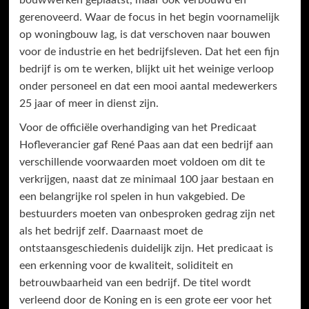
bouwwerken geplaatst, maar ook verbouwd en
gerenoveerd. Waar de focus in het begin voornamelijk
op woningbouw lag, is dat verschoven naar bouwen
voor de industrie en het bedrijfsleven. Dat het een fijn
bedrijf is om te werken, blijkt uit het weinige verloop
onder personeel en dat een mooi aantal medewerkers
25 jaar of meer in dienst zijn.
Voor de officiële overhandiging van het Predicaat
Hofleverancier gaf René Paas aan dat een bedrijf aan
verschillende voorwaarden moet voldoen om dit te
verkrijgen, naast dat ze minimaal 100 jaar bestaan en
een belangrijke rol spelen in hun vakgebied. De
bestuurders moeten van onbesproken gedrag zijn net
als het bedrijf zelf. Daarnaast moet de
ontstaansgeschiedenis duidelijk zijn. Het predicaat is
een erkenning voor de kwaliteit, soliditeit en
betrouwbaarheid van een bedrijf. De titel wordt
verleend door de Koning en is een grote eer voor het