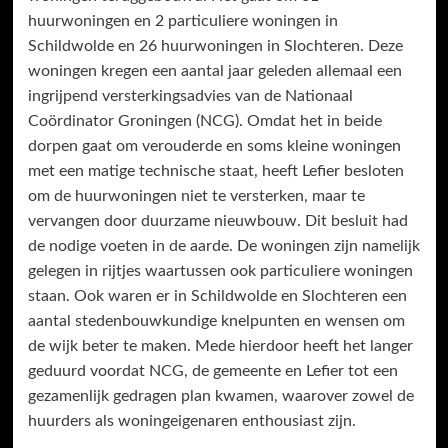
huurwoningen en 2 particuliere woningen in
Schildwolde en 26 huurwoningen in Slochteren. Deze
woningen kregen een aantal jaar geleden allemaal een
ingrijpend versterkingsadvies van de Nationaal
Coördinator Groningen (NCG). Omdat het in beide
dorpen gaat om verouderde en soms kleine woningen
met een matige technische staat, heeft Lefier besloten
om de huurwoningen niet te versterken, maar te
vervangen door duurzame nieuwbouw. Dit besluit had
de nodige voeten in de aarde. De woningen zijn namelijk
gelegen in rijtjes waartussen ook particuliere woningen
staan. Ook waren er in Schildwolde en Slochteren een
aantal stedenbouwkundige knelpunten en wensen om
de wijk beter te maken. Mede hierdoor heeft het langer
geduurd voordat NCG, de gemeente en Lefier tot een
gezamenlijk gedragen plan kwamen, waarover zowel de
huurders als woningeigenaren enthousiast zijn.