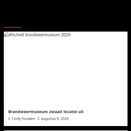
Meer verhalen
Brandweermuseum zwaait locatie uit
Cindy Houwen
augustus 8, 2026