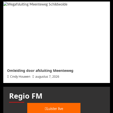
Omleiding door afsluiting Meenteweg
Cindy Houwen
augustus 7, 2026
Regio FM
Luister live