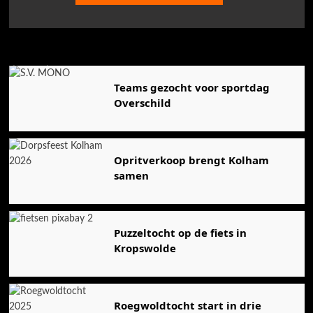
Agenda
Teams gezocht voor sportdag
Overschild
Opritverkoop brengt Kolham
samen
Puzzeltocht op de fiets in
Kropswolde
Roegwoldtocht start in drie