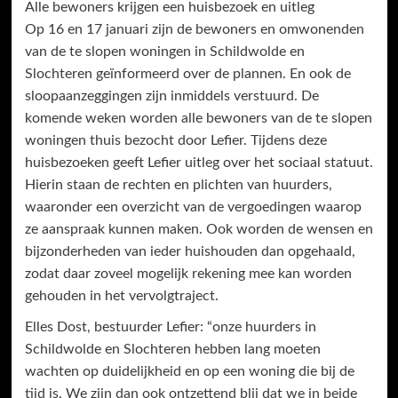
Alle bewoners krijgen een huisbezoek en uitleg
Op 16 en 17 januari zijn de bewoners en omwonenden
van de te slopen woningen in Schildwolde en
Slochteren geïnformeerd over de plannen. En ook de
sloopaanzeggingen zijn inmiddels verstuurd. De
komende weken worden alle bewoners van de te slopen
woningen thuis bezocht door Lefier. Tijdens deze
huisbezoeken geeft Lefier uitleg over het sociaal statuut.
Hierin staan de rechten en plichten van huurders,
waaronder een overzicht van de vergoedingen waarop
ze aanspraak kunnen maken. Ook worden de wensen en
bijzonderheden van ieder huishouden dan opgehaald,
zodat daar zoveel mogelijk rekening mee kan worden
gehouden in het vervolgtraject.
Elles Dost, bestuurder Lefier: “onze huurders in
Schildwolde en Slochteren hebben lang moeten
wachten op duidelijkheid en op een woning die bij de
tijd is. We zijn dan ook ontzettend blij dat we in beide