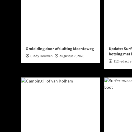
Omleiding door afsluiting Meenteweg
Update: Surf
botsing met
Cindy Houwen
augustus 7, 2026
112 redactie