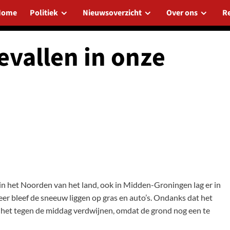
Home
Politiek
Nieuwsoverzicht
Over ons
R
evallen in onze
n het Noorden van het land, ook in Midden-Groningen lag er in
eer bleef de sneeuw liggen op gras en auto’s. Ondanks dat het
zal het tegen de middag verdwijnen, omdat de grond nog een te