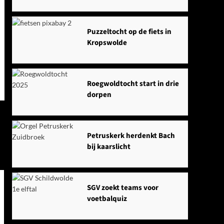
Puzzeltocht op de fiets in
Kropswolde
Roegwoldtocht start in drie
dorpen
Petruskerk herdenkt Bach
bij kaarslicht
SGV zoekt teams voor
voetbalquiz