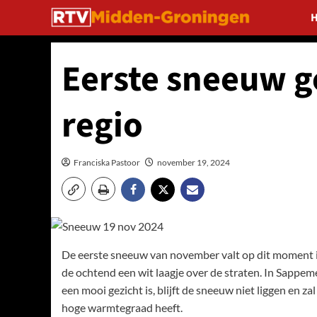
Ga
naar
de
inhoud
Eerste sneeuw g
regio
Franciska Pastoor
november 19, 2024
De eerste sneeuw van november valt op dit moment i
de ochtend een wit laagje over de straten. In Sappem
een mooi gezicht is, blijft de sneeuw niet liggen en 
hoge warmtegraad heeft.