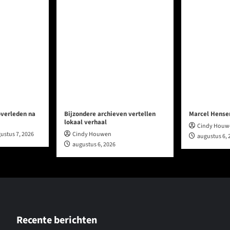
overleden na
Bijzondere archieven vertellen
Marcel Hense
lokaal verhaal
Cindy Houw
ustus 7, 2026
Cindy Houwen
augustus 6, 
augustus 6, 2026
Recente berichten