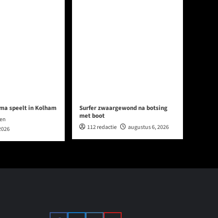
ma speelt in Kolham
Surfer zwaargewond na botsing
met boot
en
112 redactie
augustus 6, 2026
2026