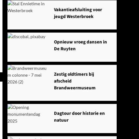
Vakantieafsluiting voor
jeugd Westerbroek
Opnieuw vroeg dansen in
De Ruyten
Zestig oldtimers bij
afscheid
Brandweermuseum
Dagtour door historie en
natuur