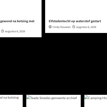
rgewond na botsing met
Elfstedentocht op waterstof gestart
Cindy Houwen
augustus 6, 2026
augustus 6, 2026