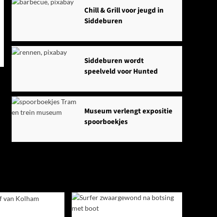
Chill & Grill voor jeugd in
Siddeburen
Siddeburen wordt
speelveld voor Hunted
Museum verlengt expositie
spoorboekjes