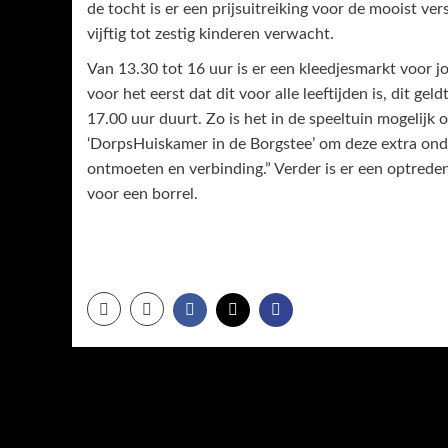
de tocht is er een prijsuitreiking voor de mooist versi
vijftig tot zestig kinderen verwacht.
Van 13.30 tot 16 uur is er een kleedjesmarkt voor 
voor het eerst dat dit voor alle leeftijden is, dit 
17.00 uur duurt. Zo is het in de speeltuin mogelijk
‘DorpsHuiskamer in de Borgstee’ om deze extra onde
ontmoeten en verbinding.” Verder is er een optre
voor een borrel.