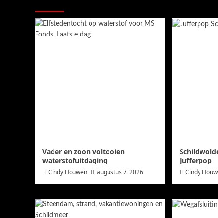
Meer verhalen
Vader en zoon voltooien
Schildwold
waterstofuitdaging
Jufferpop
Cindy Houwen
augustus 7, 2026
Cindy Hou