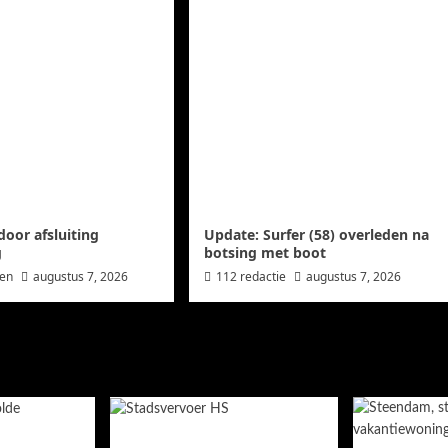
oor afsluiting
Update: Surfer (58) overleden na
g
botsing met boot
wen
augustus 7, 2026
112 redactie
augustus 7, 2026
en