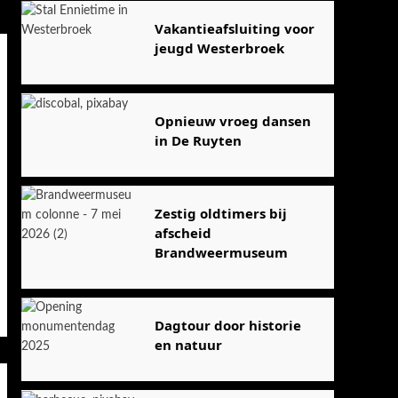
Vakantieafsluiting voor
jeugd Westerbroek
Opnieuw vroeg dansen
in De Ruyten
Zestig oldtimers bij
afscheid
Brandweermuseum
Dagtour door historie
en natuur