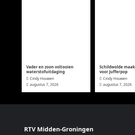
Vader en zoon voltooien
Schildwolde maakt
waterstofuitdaging
voor Jufferpop
Cindy Houwen
Cindy Houwen
augustus 7, 2026
augustus 7, 2026
RTV Midden-Groningen