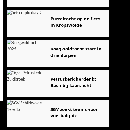
Puzzeltocht op de fiets
in Kropswolde
Roegwoldtocht start in
drie dorpen
Petruskerk herdenkt
Bach bij kaarslicht
SGV zoekt teams voor
voetbalquiz