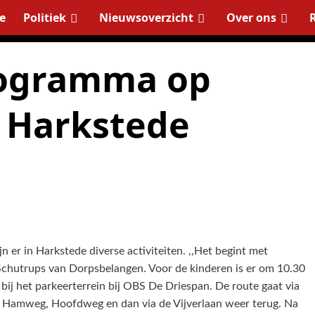
e
Politiek
Nieuwsoverzicht
Over ons
rogramma op
 Harkstede
n er in Harkstede diverse activiteiten. ,,Het begint met
y Schutrups van Dorpsbelangen. Voor de kinderen is er om 10.30
 bij het parkeerterrein bij OBS De Driespan. De route gaat via
Hamweg, Hoofdweg en dan via de Vijverlaan weer terug. Na