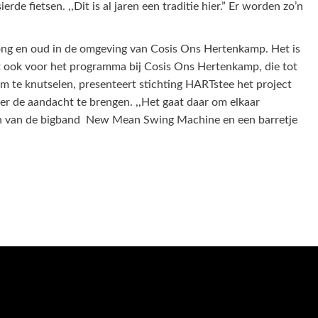
erde fietsen. ,,Dit is al jaren een traditie hier.” Er worden zo’n
jong en oud in de omgeving van Cosis Ons Hertenkamp. Het is
geldt ook voor het programma bij Cosis Ons Hertenkamp, die tot
 om te knutselen, presenteert stichting HARTstee het project
r de aandacht te brengen. ,,Het gaat daar om elkaar
den van de bigband New Mean Swing Machine en een barretje