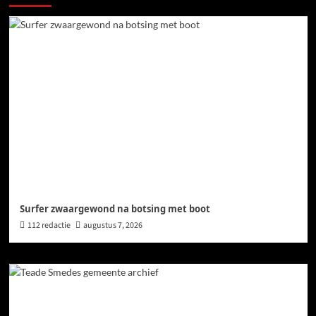
Surfer zwaargewond na botsing met boot
112 redactie
augustus 7, 2026