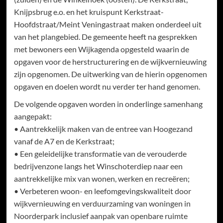
Knijpsbrug e.o. en het kruispunt Kerkstraat-
Hoofdstraat/Meint Veningastraat maken onderdeel uit
van het plangebied. De gemeente heeft na gesprekken
met bewoners een Wijkagenda opgesteld waarin de
opgaven voor de herstructurering en de wijkvernieuwing
zijn opgenomen. De uitwerking van de hierin opgenomen
opgaven en doelen wordt nu verder ter hand genomen.
De volgende opgaven worden in onderlinge samenhang
aangepakt:
• Aantrekkelijk maken van de entree van Hoogezand
vanaf de A7 en de Kerkstraat;
• Een geleidelijke transformatie van de verouderde
bedrijvenzone langs het Winschoterdiep naar een
aantrekkelijke mix van wonen, werken en recreëren;
• Verbeteren woon- en leefomgevingskwaliteit door
wijkvernieuwing en verduurzaming van woningen in
Noorderpark inclusief aanpak van openbare ruimte