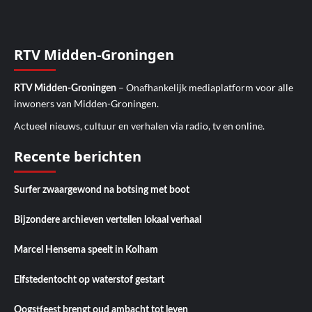
RTV Midden-Groningen
– Onafhankelijk mediaplatform voor alle
RTV Midden-Groningen
inwoners van Midden-Groningen.
Actueel nieuws, cultuur en verhalen via radio, tv en online.
Recente berichten
Surfer zwaargewond na botsing met boot
Bijzondere archieven vertellen lokaal verhaal
Marcel Hensema speelt in Kolham
Elfstedentocht op waterstof gestart
Oogstfeest brengt oud ambacht tot leven