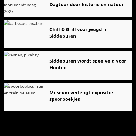
Dagtour door historie en natuur
Chill & Grill voor jeugd in
Siddeburen
Siddeburen wordt speelveld voor
Hunted
Museum verlengt expositie
spoorboekjes
Ook dit is nieuws uit Midden-Groningen