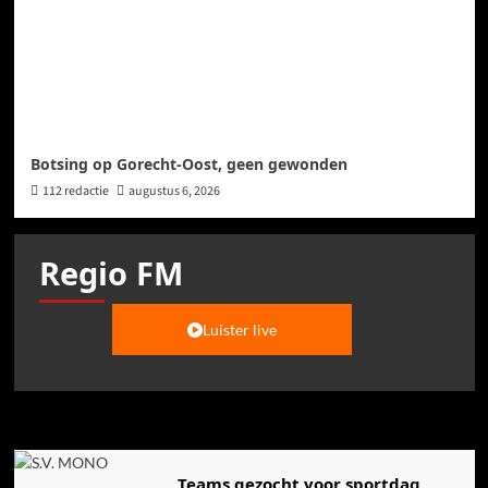
Botsing op Gorecht-Oost, geen gewonden
112 redactie
augustus 6, 2026
Regio FM
Luister live
Agenda
Teams gezocht voor sportdag