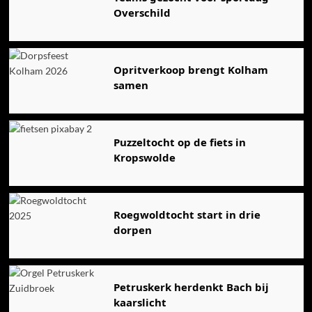
Overschild
Opritverkoop brengt Kolham
samen
Puzzeltocht op de fiets in
Kropswolde
Roegwoldtocht start in drie
dorpen
Petruskerk herdenkt Bach bij
kaarslicht