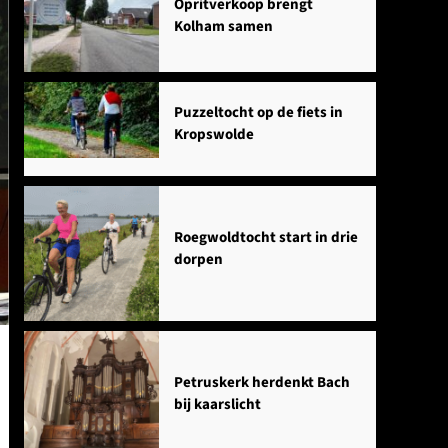
Opritverkoop brengt
Kolham samen
Puzzeltocht op de fiets in
Kropswolde
Roegwoldtocht start in drie
dorpen
Petruskerk herdenkt Bach
bij kaarslicht