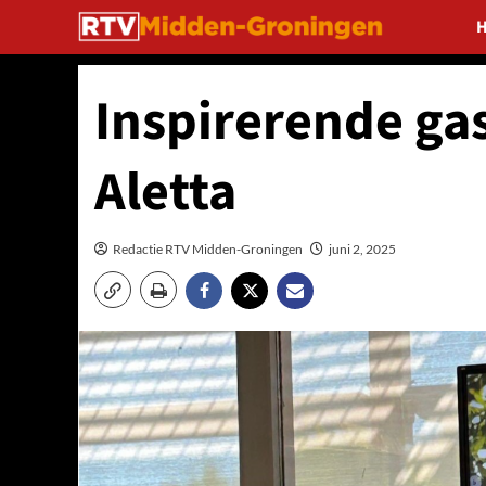
Ga
naar
de
inhoud
Inspirerende gas
Aletta
Redactie RTV Midden-Groningen
juni 2, 2025