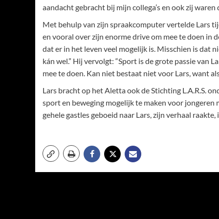
aandacht gebracht bij mijn collega’s en ook zij waren
Met behulp van zijn spraakcomputer vertelde Lars tijd
en vooral over zijn enorme drive om mee te doen in de
dat er in het leven veel mogelijk is. Misschien is dat 
kán wel.” Hij vervolgt: “Sport is de grote passie van 
mee te doen. Kan niet bestaat niet voor Lars, want als 
Lars bracht op het Aletta ook de Stichting L.A.R.S. on
sport en beweging mogelijk te maken voor jongeren m
gehele gastles geboeid naar Lars, zijn verhaal raakte,