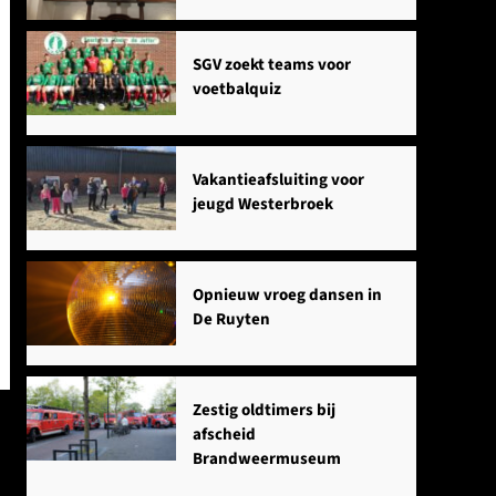
SGV zoekt teams voor
voetbalquiz
Vakantieafsluiting voor
jeugd Westerbroek
Opnieuw vroeg dansen in
De Ruyten
Zestig oldtimers bij
afscheid
Brandweermuseum