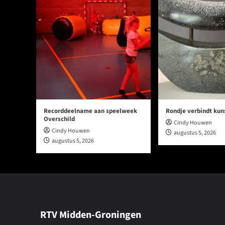
Recorddeelname aan speelweek
Rondje verbindt kun
Overschild
Cindy Houwen
Cindy Houwen
augustus 5, 2026
augustus 5, 2026
RTV Midden-Groningen