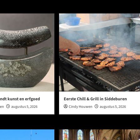
ndt kunst en erfgoed
Eerste Chill & Grill in Siddeburen
wen
augustus 5, 2026
Cindy Houwen
augustus 5, 2026