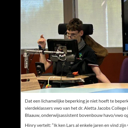
Dat een lichamelijke beperking je niet hoeft te beper
vierdeklassers vwo van het dr. Aletta Jacobs College 
Blaauw, onderwijsassistent bovenbouw havo/vwo op 
Hinry vertelt: “Ik ken Lars al enkele jaren en vind zij