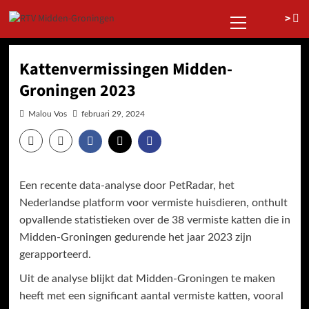
Ga
Primair
>
naar
menu
de
inhoud
Kattenvermissingen Midden-
Groningen 2023
Malou Vos
februari 29, 2024
Een recente data-analyse door PetRadar, het
Nederlandse platform voor vermiste huisdieren, onthult
opvallende statistieken over de 38 vermiste katten die in
Midden-Groningen gedurende het jaar 2023 zijn
gerapporteerd.
Uit de analyse blijkt dat Midden-Groningen te maken
heeft met een significant aantal vermiste katten, vooral