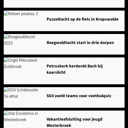
Puzzeltocht op de fiets in Kropswolde
Roegwoldtocht start in drie dorpen
Petruskerk herdenkt Bach bij
kaarslicht
SGV zoekt teams voor voetbalquiz
Vakantieafsluiting voor jeugd
Westerbroek