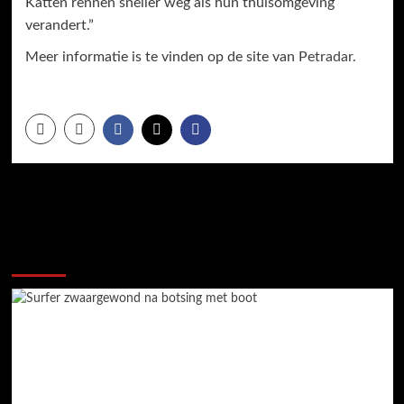
Katten rennen sneller weg als hun thuisomgeving
verandert.”
Meer informatie is te vinden op de site van
Petradar.
Meer verhalen