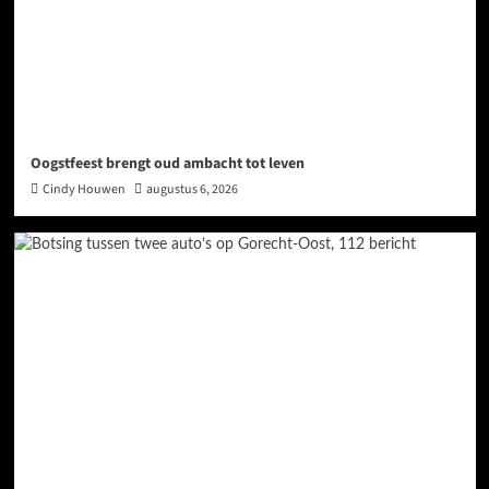
Oogstfeest brengt oud ambacht tot leven
Cindy Houwen
augustus 6, 2026