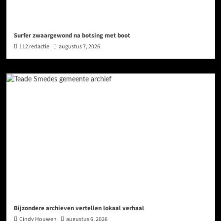
Surfer zwaargewond na botsing met boot
112 redactie
augustus 7, 2026
Bijzondere archieven vertellen lokaal verhaal
Cindy Houwen
augustus 6, 2026