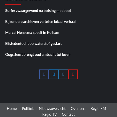
Surfer zwaargewond na botsing met boot
Bijzondere archieven vertellen lokaal verhaal
Marcel Hensema speelt in Kolham
Elfstedentocht op waterstof gestart
Oogstfeest brengt oud ambacht tot leven
Facebook
Twitter
Instagram
YouTube
Home
Politiek
Nieuwsoverzicht
Over ons
Regio FM
Regio TV
Contact