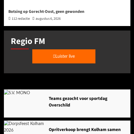
Botsing op Gorecht-Oost, geen gewonden
112 redactie
augustus 6, 2026
Regio FM
Luister live
Agenda
Teams gezocht voor sportdag
Overschild
Opritverkoop brengt Kolham samen