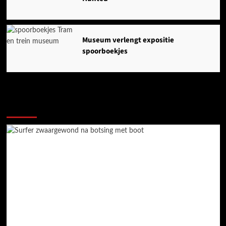
Museum verlengt expositie
spoorboekjes
Ook dit is nieuws uit Midden-Groningen