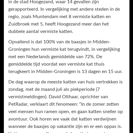
in de stad Hoogezand, waar 14 gevallen zijn
gerapporteerd. In vergelijking met andere steden in de
regio, zoals Muntendam met 8 vermiste katten en
Zuidbroek met 5, heeft Hoogezand meer dan het
dubbele aantal vermiste katten.
Opvallend is dat 100% van de baasjes in Midden-
Groningen hun vermiste kat terugvindt, in vergelijking
met een Nederlands gemiddelde van 72%. De
gemiddelde tijd voordat een vermiste kat thuis
terugkeert in Midden-Groningen is 13 dagen en 15 uur.
De dag waarop de meeste katten van huis vertrekken is
zondag, met de maand juli als piekperiode (7
vermistmeldingen). David Olthaar, oprichter van
PetRadar, verklaart dit fenomeen: “In de zomer zetten
veel mensen hun ramen open, en gaan katten sneller op
avontuur. Ook horen we vaak dat katten verdwijnen
wanneer de baasjes op vakantie zijn en er een oppas is.