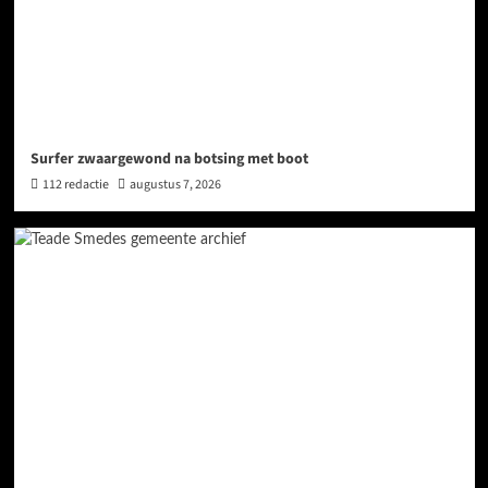
Surfer zwaargewond na botsing met boot
112 redactie
augustus 7, 2026