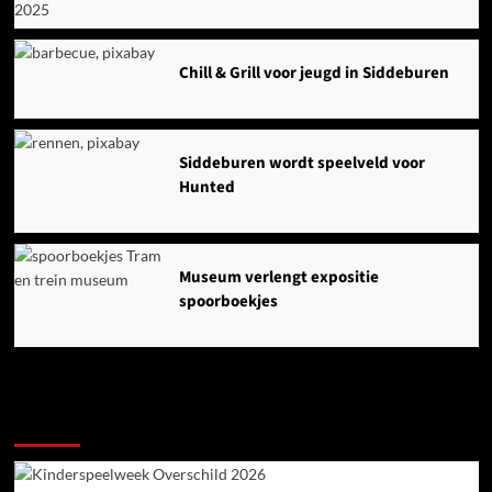
Chill & Grill voor jeugd in Siddeburen
Siddeburen wordt speelveld voor
Hunted
Museum verlengt expositie
spoorboekjes
Ook dit is nieuws uit Midden-Groningen