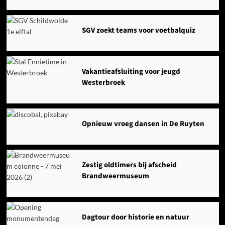
SGV zoekt teams voor voetbalquiz
Vakantieafsluiting voor jeugd
Westerbroek
Opnieuw vroeg dansen in De Ruyten
Zestig oldtimers bij afscheid
Brandweermuseum
Dagtour door historie en natuur