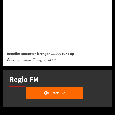
Benefietconcerten brengen 11.000 euro op
Cindy Houwen
augustus 4, 2026
Regio FM
Luister live