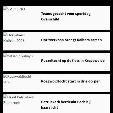
Agenda
Teams gezocht voor sportdag
Overschild
Opritverkoop brengt Kolham samen
Puzzeltocht op de fiets in Kropswolde
Roegwoldtocht start in drie dorpen
Petruskerk herdenkt Bach bij
kaarslicht