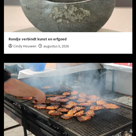
Rondje verbindt kunst en erfgoed
Cindy Houwen
augustus 5, 2026