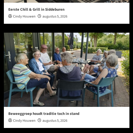
Eerste Chill & Grill in Siddeburen
Cindy Houwen
augustus 5, 2026
Beweeggroep houdt traditie toch in stand
Cindy Houwen
augustus 5, 2026