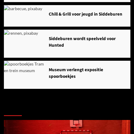
Chill & Grill voor jeugd in Siddeburen
Siddeburen wordt speelveld voor
Hunted
Museum verlengt expositie
spoorboekjes
Ook dit is nieuws uit Midden-Groningen