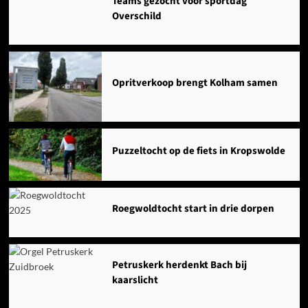
Teams gezocht voor sportdag
Overschild
Opritverkoop brengt Kolham samen
Puzzeltocht op de fiets in Kropswolde
Roegwoldtocht start in drie dorpen
Petruskerk herdenkt Bach bij
kaarslicht