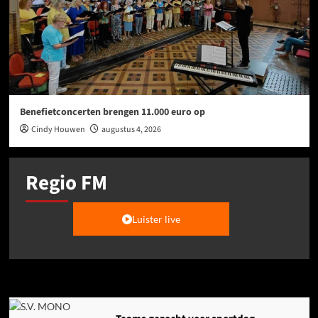
Benefietconcerten brengen 11.000 euro op
Cindy Houwen
augustus 4, 2026
Regio FM
Luister live
Agenda