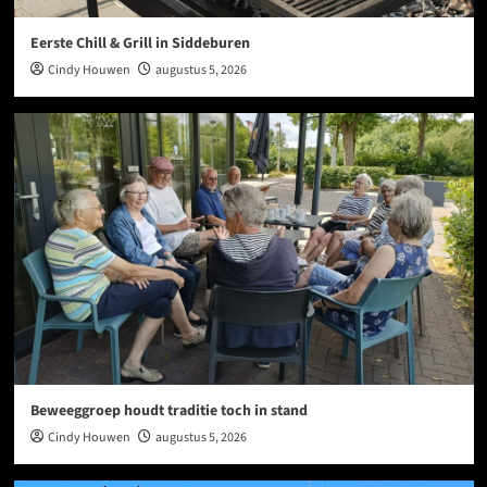
Eerste Chill & Grill in Siddeburen
Cindy Houwen
augustus 5, 2026
Beweeggroep houdt traditie toch in stand
Cindy Houwen
augustus 5, 2026