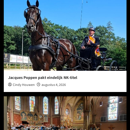
Jacques Poppen pakt eindelijk NK-titel
Cindy Houwen
augustus 4, 2026