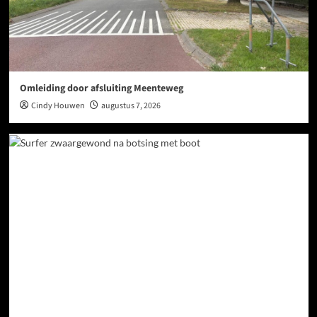
Omleiding door afsluiting Meenteweg
Cindy Houwen
augustus 7, 2026