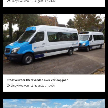
Cindy Houwen
augustus 7, 2026
Stadsvervoer HS tevreden over verloop jaar
Cindy Houwen
augustus 7, 2026