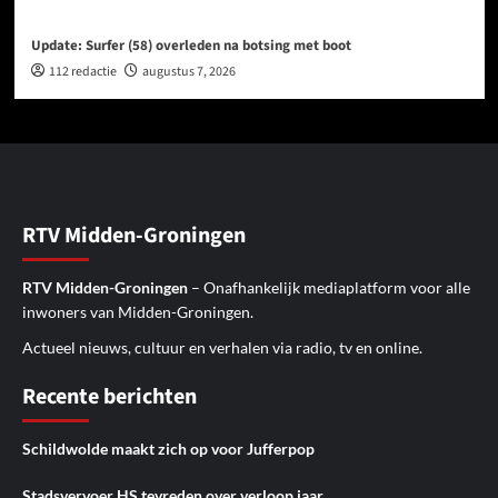
Update: Surfer (58) overleden na botsing met boot
112 redactie
augustus 7, 2026
RTV Midden-Groningen
RTV Midden-Groningen
– Onafhankelijk mediaplatform voor alle
inwoners van Midden-Groningen.
Actueel nieuws, cultuur en verhalen via radio, tv en online.
Recente berichten
Schildwolde maakt zich op voor Jufferpop
Stadsvervoer HS tevreden over verloop jaar