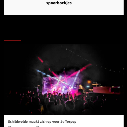
spoorboekjes
Ook dit is nieuws uit Midden-Groningen
Schildwolde maakt zich op voor Jufferpop