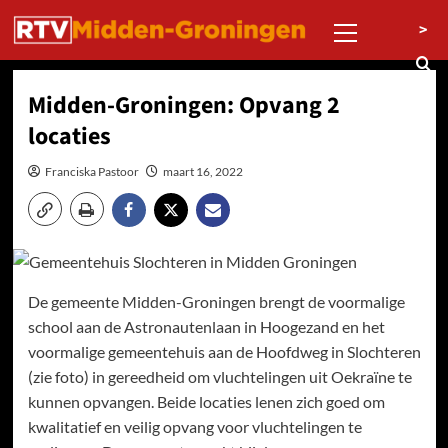
Ga
Primair
>
naar
menu
de
inhoud
Midden-Groningen: Opvang 2
locaties
Franciska Pastoor
maart 16, 2022
De gemeente Midden-Groningen brengt de voormalige
school aan de Astronautenlaan in Hoogezand en het
voormalige gemeentehuis aan de Hoofdweg in Slochteren
(zie foto) in gereedheid om vluchtelingen uit Oekraïne te
kunnen opvangen. Beide locaties lenen zich goed om
kwalitatief en veilig opvang voor vluchtelingen te