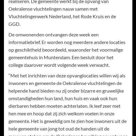
realiseren. De gemeente werkt bij de opvang van
Oekraïense vluchtelingen nauw samen met
Vluchtelingenwerk Nederland, het Rode Kruis en de
GGD.
De omwonenden ontvangen deze week een
informatiebrief. Er worden nog meerdere andere locaties
op geschiktheid beoordeeld, waaronder het voormalige
gemeentehuis in Muntendam. Een besluit door het
college daarover wordt volgende week verwacht.
“Met het inrichten van deze opvanglocaties willen wij als
inwoners en gemeente de Oekraïense vluchtelingen de
helpende hand bieden nu zij onder bizarre en gruwelijke
omstandigheden hun land, hun huis en vaak ook hun
dierbaren hebben moeten achterlaten. Ik leef zeer met
hen mee en hoop dat zij zich welkom voelen in onze
gemeente. Het is geweldig om te zien hoe inwoners uit de
hele gemeente van jong tot oud de handen uit de