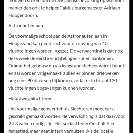
mouwen steken om de Oekraïense bevolking op wat voor
manier dan ook te helpen,” aldus burgemeester Adriaan
Hoogendoorn.
Astronautenlaan
De voormalige school aan de Astronautenlaan in
Hoogezand kan per direct voor de opvang van 40
vluchtelingen worden ingezet. De verwachting is dat nog
deze week de eerste vluchtelingen zullen aankomen.
Omdat het gebouw nu via leegstandsbeheer wordt benut
en zal worden vrijgemaakt, zullen er binnen drie weken
nog eens 90 plaatsen bij komen, zodat er in totaal 130
vluchtelingen opgevangen kunnen worden.
Hoofdweg Slochteren
Het voormalige gemeentehuis Slochteren moet eerst
geschikt gemaakt worden; de verwachting is dat daarvoor
2 a 3 weken nodig zijn. Het sociaal team Oost blijft er
gevestigd, maar gaat intern verhuizen. Als de locatie