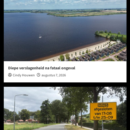
Diepe verslagenheid na fataal ongeval
Cindy Houwen
augustus 7, 2026