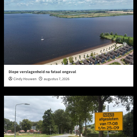
Diepe verslagenheid na fataal ongeval
Cindy Houwen
augustus 7, 2026