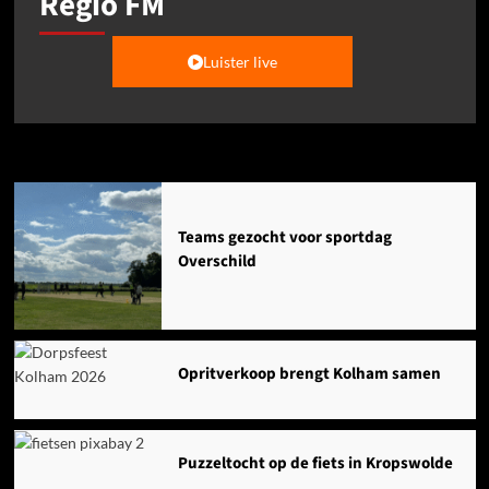
Regio FM
Luister live
Agenda
Teams gezocht voor sportdag
Overschild
Opritverkoop brengt Kolham samen
Puzzeltocht op de fiets in Kropswolde