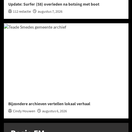
Update: Surfer (58) overleden na botsing met boot
112 redactie
augustus 7, 2026
Bijzondere archieven vertellen lokaal verhaal
Cindy Houwen
augustus 6, 2026