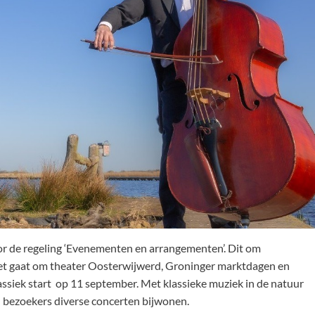
voor de regeling ‘Evenementen en arrangementen’. Dit om
Het gaat om theater Oosterwijwerd, Groninger marktdagen en
assiek start op 11 september. Met klassieke muziek in de natuur
n bezoekers diverse concerten bijwonen.