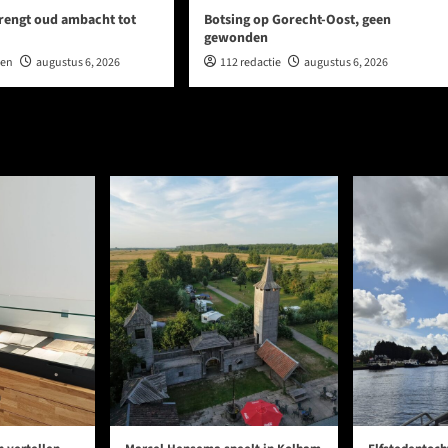
rengt oud ambacht tot
Botsing op Gorecht-Oost, geen
gewonden
wen
augustus 6, 2026
112 redactie
augustus 6, 2026