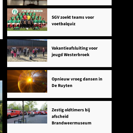
SGV zoekt teams voor
voetbalquiz
Vakantieafsluiting voor
jeugd Westerbroek
Opnieuw vroeg dansen in
De Ruyten
Zestig oldtimers bij
afscheid
Brandweermuseum