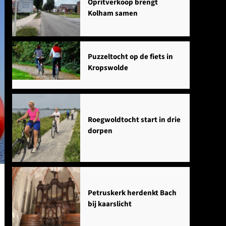
Opritverkoop brengt
Kolham samen
Puzzeltocht op de fiets in
Kropswolde
Roegwoldtocht start in drie
dorpen
Petruskerk herdenkt Bach
bij kaarslicht