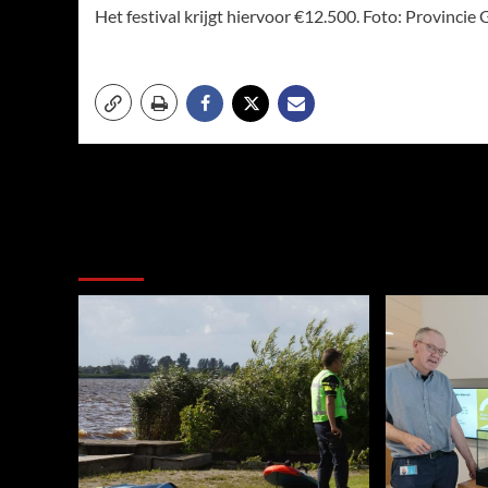
Het festival krijgt hiervoor €12.500. Foto: Provincie
Meer verhalen