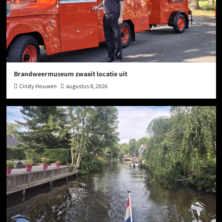
Brandweermuseum zwaait locatie uit
Cindy Houwen
augustus 8, 2026