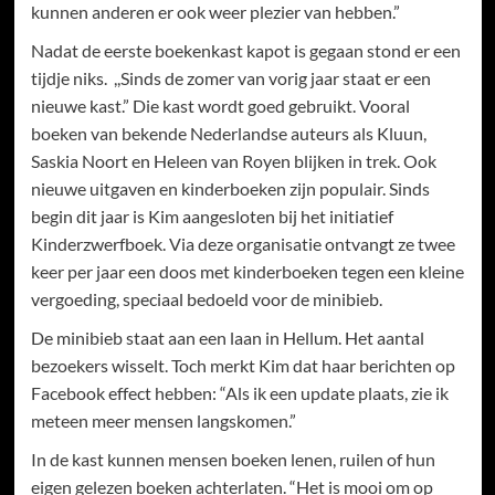
kunnen anderen er ook weer plezier van hebben.”
Nadat de eerste boekenkast kapot is gegaan stond er een
tijdje niks. ,,Sinds de zomer van vorig jaar staat er een
nieuwe kast.” Die kast wordt goed gebruikt. Vooral
boeken van bekende Nederlandse auteurs als Kluun,
Saskia Noort en Heleen van Royen blijken in trek. Ook
nieuwe uitgaven en kinderboeken zijn populair. Sinds
begin dit jaar is Kim aangesloten bij het initiatief
Kinderzwerfboek. Via deze organisatie ontvangt ze twee
keer per jaar een doos met kinderboeken tegen een kleine
vergoeding, speciaal bedoeld voor de minibieb.
De minibieb staat aan een laan in Hellum. Het aantal
bezoekers wisselt. Toch merkt Kim dat haar berichten op
Facebook effect hebben: “Als ik een update plaats, zie ik
meteen meer mensen langskomen.”
In de kast kunnen mensen boeken lenen, ruilen of hun
eigen gelezen boeken achterlaten. “Het is mooi om op