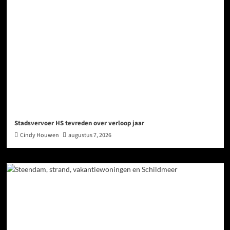
Stadsvervoer HS tevreden over verloop jaar
Cindy Houwen
augustus 7, 2026