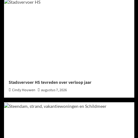
Stadsvervoer HS tevreden over verloop jaar
Cindy Houwen
augustus 7, 2026