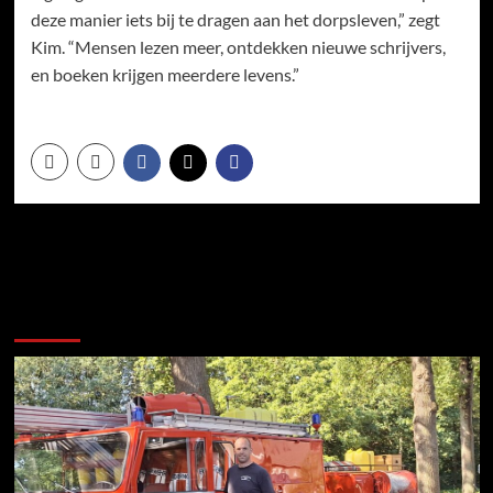
deze manier iets bij te dragen aan het dorpsleven,” zegt
Kim. “Mensen lezen meer, ontdekken nieuwe schrijvers,
en boeken krijgen meerdere levens.”
Meer verhalen