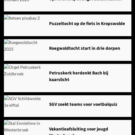
Puzzeltocht op de fiets in Kropswolde
Roegwoldtocht start in drie dorpen
Petruskerk herdenkt Bach bij
kaarslicht
SGV zoekt teams voor voetbalquiz
Vakantieafsluiting voor jeugd