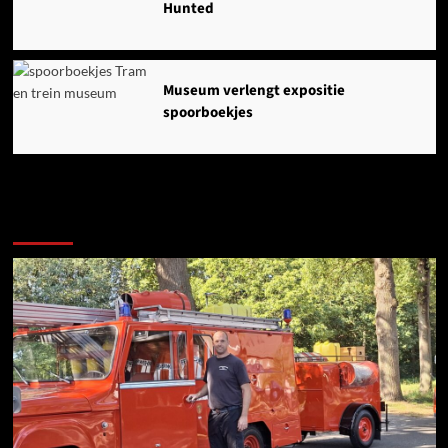
Hunted
Museum verlengt expositie
spoorboekjes
Ook dit is nieuws uit Midden-Groningen