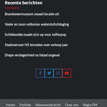
Recente berichten
Brandweermuseum zwaait locatie uit
Vader en zoon voltooien waterstofuitdaging
Schildwolde maakt zich op voor Jufferpop
Stadsvervoer HS tevreden over verloop jaar
Diepe verslagenheid na fataal ongeval
Facebook
Twitter
Instagram
YouTube
Home
Politiek
Nieuwsoverzicht
Over ons
Regio FM