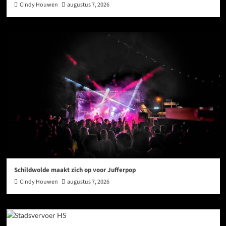
Cindy Houwen
augustus 7, 2026
Schildwolde maakt zich op voor Jufferpop
Cindy Houwen
augustus 7, 2026