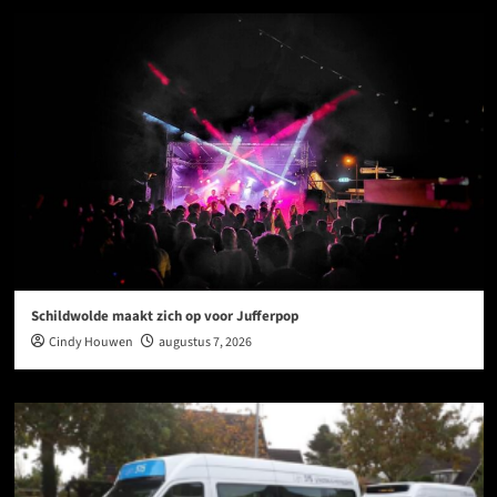
Schildwolde maakt zich op voor Jufferpop
Cindy Houwen
augustus 7, 2026