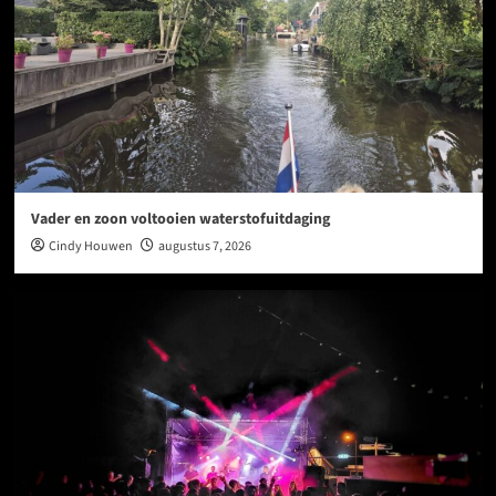
Vader en zoon voltooien waterstofuitdaging
Cindy Houwen
augustus 7, 2026