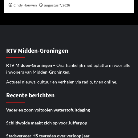
Cindy Houwen
augustus 7, 2026
RTV Midden-Groningen
RTV Midden-Groningen
– Onafhankelijk mediaplatform voor alle
inwoners van Midden-Groningen.
Actueel nieuws, cultuur en verhalen via radio, tv en online.
Recente berichten
Vader en zoon voltooien waterstofuitdaging
Schildwolde maakt zich op voor Jufferpop
Stadsvervoer HS tevreden over verloop jaar