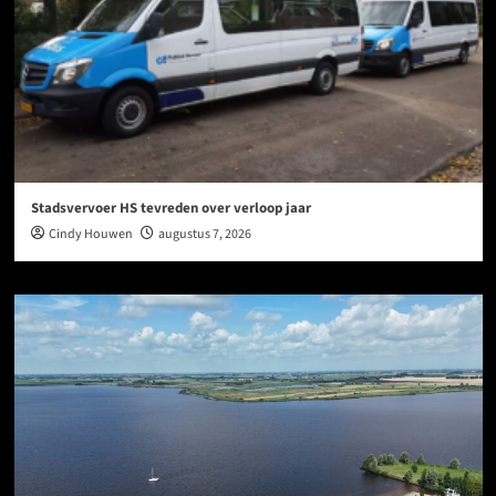
Stadsvervoer HS tevreden over verloop jaar
Cindy Houwen
augustus 7, 2026