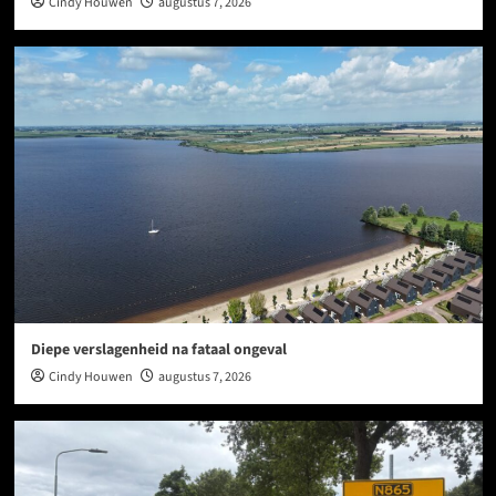
Cindy Houwen
augustus 7, 2026
Diepe verslagenheid na fataal ongeval
Cindy Houwen
augustus 7, 2026