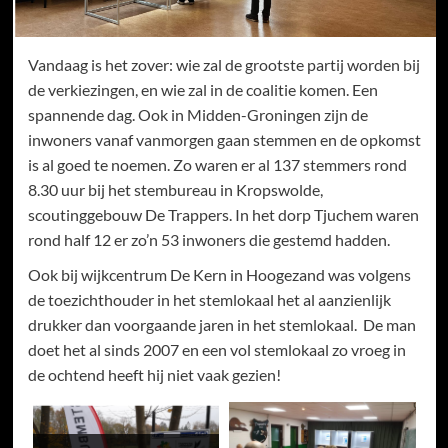
Vandaag is het zover: wie zal de grootste partij worden bij
de verkiezingen, en wie zal in de coalitie komen. Een
spannende dag. Ook in Midden-Groningen zijn de
inwoners vanaf vanmorgen gaan stemmen en de opkomst
is al goed te noemen. Zo waren er al 137 stemmers rond
8.30 uur bij het stembureau in Kropswolde,
scoutinggebouw De Trappers. In het dorp Tjuchem waren
rond half 12 er zo’n 53 inwoners die gestemd hadden.
Ook bij wijkcentrum De Kern in Hoogezand was volgens
de toezichthouder in het stemlokaal het al aanzienlijk
drukker dan voorgaande jaren in het stemlokaal. De man
doet het al sinds 2007 en een vol stemlokaal zo vroeg in
de ochtend heeft hij niet vaak gezien!