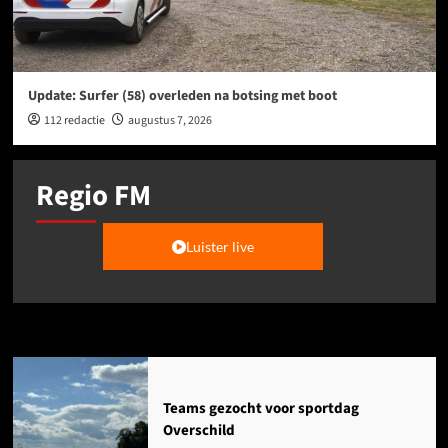
Update: Surfer (58) overleden na botsing met boot
112 redactie
augustus 7, 2026
Regio FM
Luister live
Agenda
Teams gezocht voor sportdag
Overschild