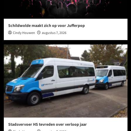
Schildwolde maakt zich op voor Jufferpop
Cindy Houwen
augustus 7, 2026
Stadsvervoer HS tevreden over verloop jaar