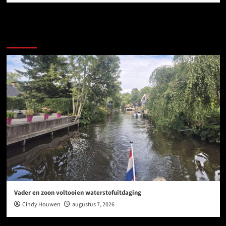
Ook dit is nieuws uit Midden-Groningen
Vader en zoon voltooien waterstofuitdaging
Cindy Houwen
augustus 7, 2026