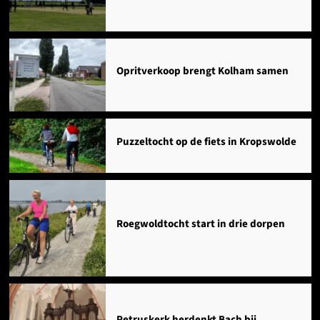
Opritverkoop brengt Kolham samen
Puzzeltocht op de fiets in Kropswolde
Roegwoldtocht start in drie dorpen
Petruskerk herdenkt Bach bij