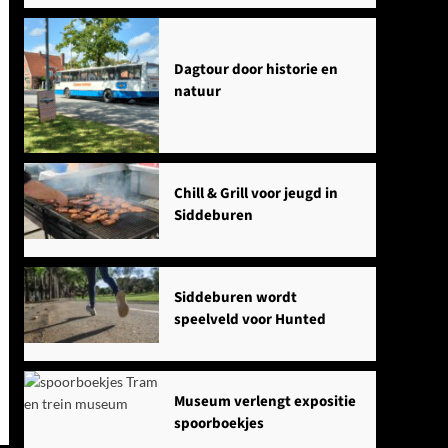
Dagtour door historie en
natuur
Chill & Grill voor jeugd in
Siddeburen
Siddeburen wordt
speelveld voor Hunted
Museum verlengt expositie
spoorboekjes