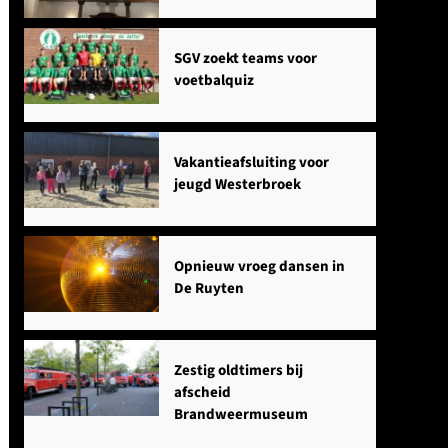
SGV zoekt teams voor
voetbalquiz
Vakantieafsluiting voor
jeugd Westerbroek
Opnieuw vroeg dansen in
De Ruyten
Zestig oldtimers bij
afscheid
Brandweermuseum