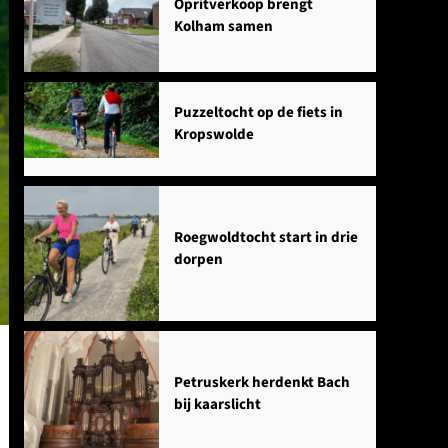
Opritverkoop brengt
Kolham samen
Puzzeltocht op de fiets in
Kropswolde
Roegwoldtocht start in drie
dorpen
Petruskerk herdenkt Bach
bij kaarslicht