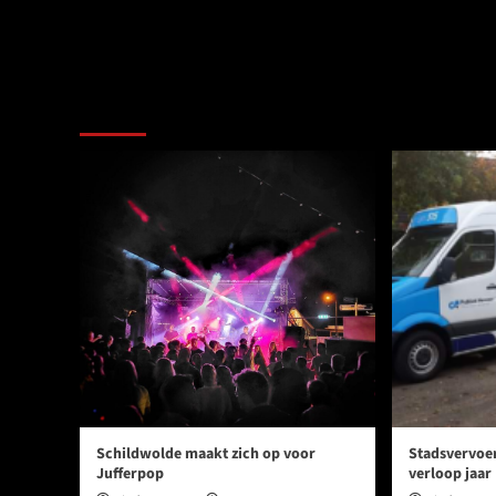
Meer verhalen
Schildwolde maakt zich op voor
Stadsvervoe
Jufferpop
verloop jaar