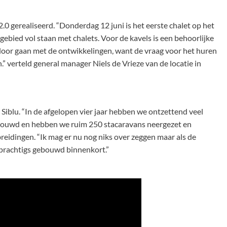
.0 gerealiseerd. “Donderdag 12 juni is het eerste chalet op het
gebied vol staan met chalets. Voor de kavels is een behoorlijke
 door gaan met de ontwikkelingen, want de vraag voor het huren
 verteld general manager Niels de Vrieze van de locatie in
iblu. “In de afgelopen vier jaar hebben we ontzettend veel
bouwd en hebben we ruim 250 stacaravans neergezet en
tbreidingen. “Ik mag er nu nog niks over zeggen maar als de
 prachtigs gebouwd binnenkort.”