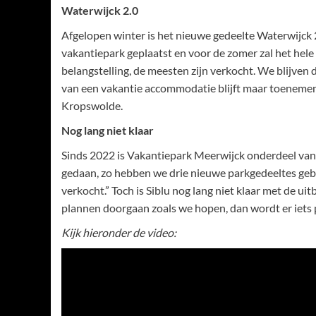
Waterwijck 2.0
Afgelopen winter is het nieuwe gedeelte Waterwijck 2
vakantiepark geplaatst en voor de zomer zal het hele 
belangstelling, de meesten zijn verkocht. We blijven
van een vakantie accommodatie blijft maar toenemen.”
Kropswolde.
Nog lang niet klaar
Sinds 2022 is Vakantiepark Meerwijck onderdeel van S
gedaan, zo hebben we drie nieuwe parkgedeeltes ge
verkocht.” Toch is Siblu nog lang niet klaar met de ui
plannen doorgaan zoals we hopen, dan wordt er iets
Kijk hieronder de video: