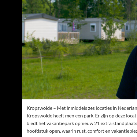
Kropswolde – Met inmiddels zes locaties in Nederlands
Kropswolde heeft men een park. Er zijn op deze loca
biedt het vakantiepark opnieuw 21 extra standplaats
hoofdstuk open, waarin rust, comfort en vakantieplez