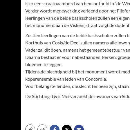
is er een straatnaambord van hem onthuld in “de Weer
Verder wordt medewerking verleend door het Filofon
leerlingen van de beide basisscholen zullen een eige
het monument aan de Viskenijstraat volgt de dodenhe
Zestien leerlingen van de beide basisscholen zulle
Korthuis van Cosis/de Deel zullen namens alle inwon
Vader zal dit doen, namens het gemeentebestuur v
Daarna bestaat er voor nabestaanden, kerken, groep
bloemen te leggen.
Tijdens de plechtigheid bij het monument wordt me
koperensemble van leden van Concordia.
Voor belangstellenden, die slecht ter been zijn, staa
De Stichting 4 & 5 Mei verzoekt de inwoners van Sid