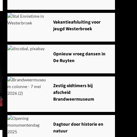
Vakantieafsluiting voor
jeugd Westerbroek
Opnieuw vroeg dansen in
De Ruyten
Zestig oldtimers bij
afscheid
Brandweermuseum
Dagtour door historie en
natuur