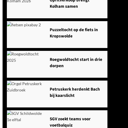
Opritverkoop brengt
Kolham samen
Puzzeltocht op de fiets in
Kropswolde
Roegwoldtocht start in drie
dorpen
Petruskerk herdenkt Bach
bij kaarslicht
SGV zoekt teams voor
voetbalquiz