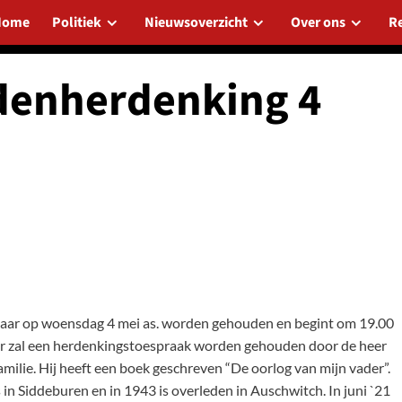
Home
Politiek
Nieuwsoverzicht
Over ons
R
denherdenking 4
t jaar op woensdag 4 mei as. worden gehouden en begint om 19.00
r zal een herdenkingstoespraak worden gehouden door de heer
milie. Hij heeft een boek geschreven “De oorlog van mijn vader”.
in Siddeburen en in 1943 is overleden in Auschwitch. In juni `21