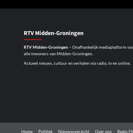
RTV Midden-Groningen
RTV Midden-Groningen
– Onafhankelijk mediaplatform vo
alle inwoners van Midden-Groningen.
Actueel nieuws, cultuur en verhalen via radio, tv en online.
Home
Politiek
Nieuwsoverzicht
Over ons
Regio F