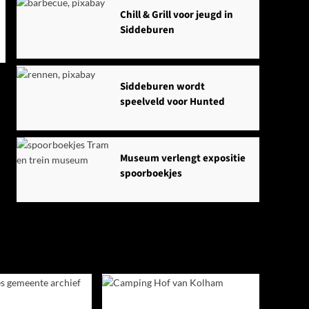
Chill & Grill voor jeugd in
Siddeburen
Siddeburen wordt
speelveld voor Hunted
Museum verlengt expositie
spoorboekjes