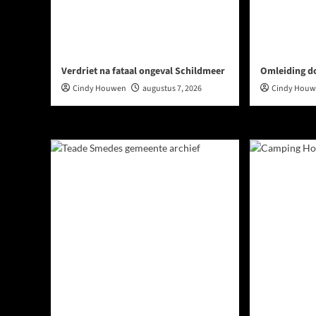
Verdriet na fataal ongeval Schildmeer
Omleiding d
Cindy Houwen
augustus 7, 2026
Cindy Hou