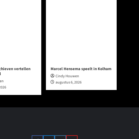
chieven vertellen
Marcel Hensema speelt in Kolham
l
Cindy Houwen
en
augustus 6, 2026
2026