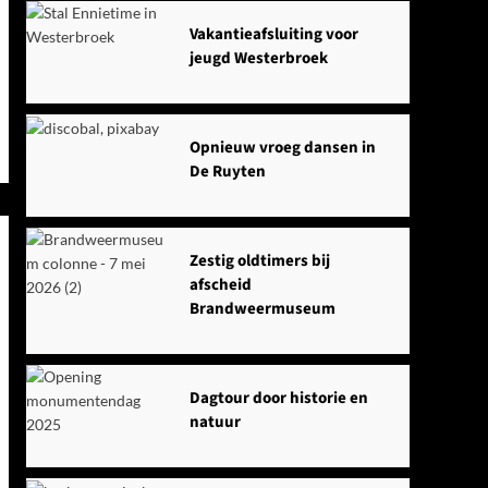
Vakantieafsluiting voor
jeugd Westerbroek
Opnieuw vroeg dansen in
De Ruyten
Zestig oldtimers bij
afscheid
Brandweermuseum
Dagtour door historie en
natuur