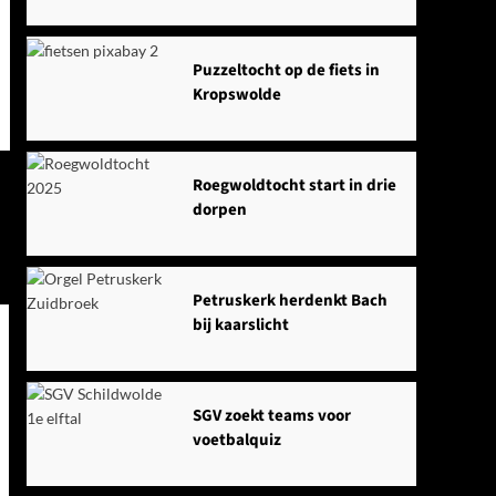
Puzzeltocht op de fiets in
Kropswolde
Roegwoldtocht start in drie
dorpen
Petruskerk herdenkt Bach
bij kaarslicht
SGV zoekt teams voor
voetbalquiz