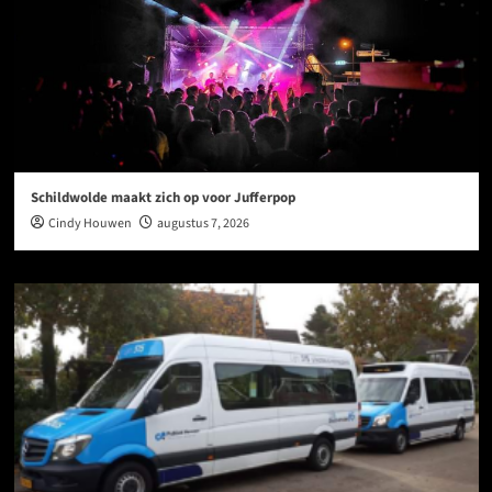
Schildwolde maakt zich op voor Jufferpop
Cindy Houwen
augustus 7, 2026