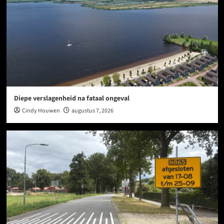
Diepe verslagenheid na fataal ongeval
Cindy Houwen
augustus 7, 2026