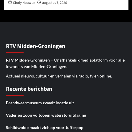
Cindy Houwen
augustus 7, 2026
RTV Midden-Groningen
RTV Midden-Groningen
– Onafhankelijk mediaplatform voor alle
inwoners van Midden-Groningen.
Actueel nieuws, cultuur en verhalen via radio, tv en online.
Recente berichten
Brandweermuseum zwaait locatie uit
Vader en zoon voltooien waterstofuitdaging
Schildwolde maakt zich op voor Jufferpop