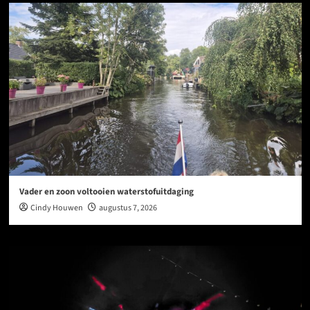
Vader en zoon voltooien waterstofuitdaging
Cindy Houwen
augustus 7, 2026