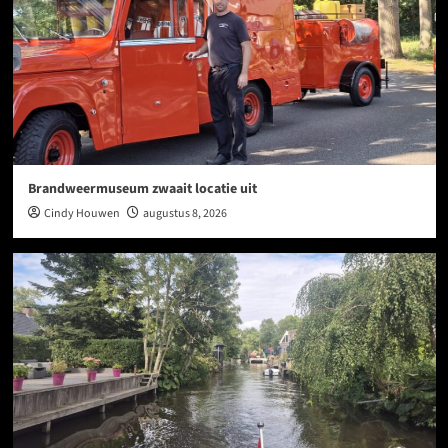
Brandweermuseum zwaait locatie uit
Cindy Houwen
augustus 8, 2026