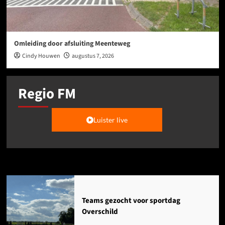
Omleiding door afsluiting Meenteweg
Cindy Houwen
augustus 7, 2026
Regio FM
Luister live
Agenda
Teams gezocht voor sportdag
Overschild