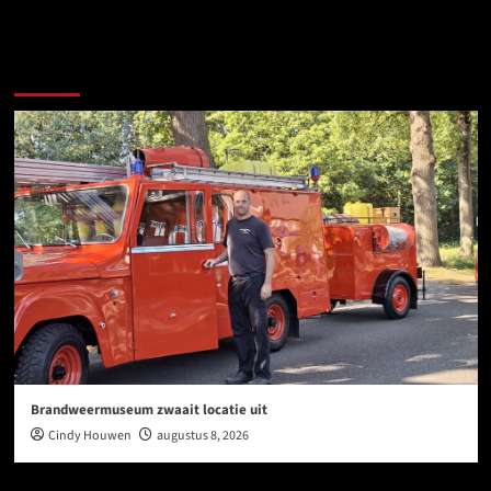
Ook dit is nieuws uit Midden-Groningen
Brandweermuseum zwaait locatie uit
Cindy Houwen
augustus 8, 2026