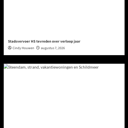
Stadsvervoer HS tevreden over verloop jaar
Cindy Houwen
augustus 7, 2026