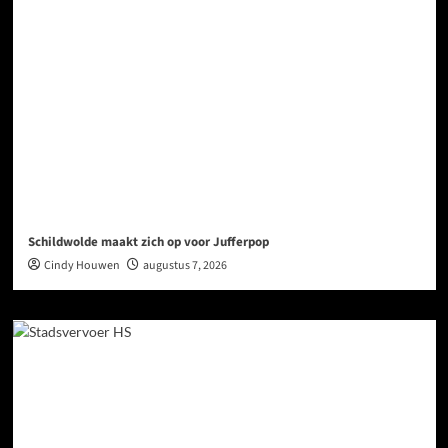
Schildwolde maakt zich op voor Jufferpop
Cindy Houwen
augustus 7, 2026