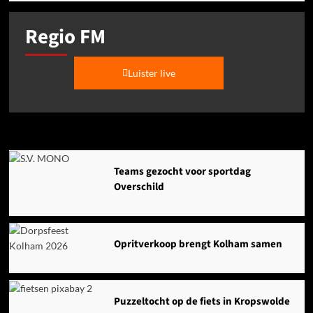
Regio FM
Luister live
Agenda
Teams gezocht voor sportdag
Overschild
Opritverkoop brengt Kolham samen
Puzzeltocht op de fiets in Kropswolde