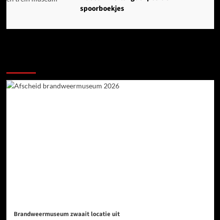
spoorboekjes
Ook dit is nieuws uit Midden-Groningen
Brandweermuseum zwaait locatie uit