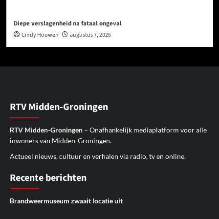
Diepe verslagenheid na fataal ongeval
Cindy Houwen
augustus 7, 2026
RTV Midden-Groningen
RTV Midden-Groningen
– Onafhankelijk mediaplatform voor alle
inwoners van Midden-Groningen.
Actueel nieuws, cultuur en verhalen via radio, tv en online.
Recente berichten
Brandweermuseum zwaait locatie uit