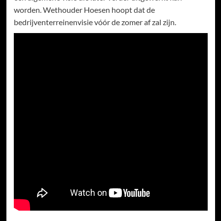
worden. Wethouder Hoesen hoopt dat de
bedrijventerreinenvisie vóór de zomer af zal zijn.