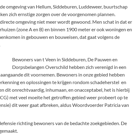
 de omgeving van Hellum, Siddeburen, Luddeweer, buurtschap
en zich ernstige zorgen over de voorgenomen plannen.
 directe omgeving niet meer wordt gewoond. Men schat in dat er
rhuizen (zone A en B) en binnen 1900 meter er ook woningen en
menkomen in gebouwen en bouweisen, dat gaat volgens de
.
Bewoners van t Veen in Siddeburen, De Pauwen en
Dorpsbelangen Overschild hebben zich verenigd in een
eid aangaande dit voornemen. Bewoners in onze gebied hebben
erkenning en oplossingen te krijgen rondom schadeherstel en
 dit onrechtvaardig, inhumaan, en onacceptabel, het is hierbij
CG) met veel moeite het getroffen gebied weer probeert op te
nsie) dit weer gaat afbreken, aldus Woordvoerder Patricia van
efensie richting bewoners van de bedachte zoekgebieden. De
 gemaakt.