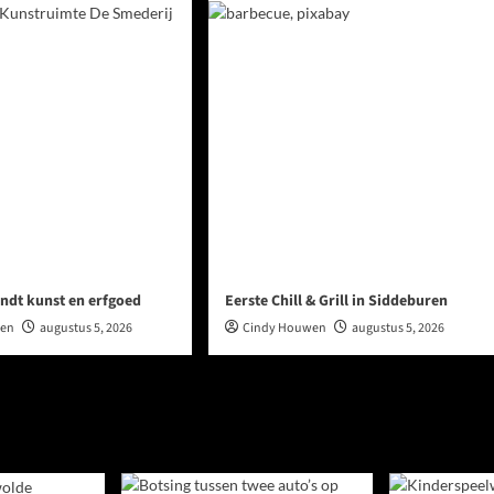
ndt kunst en erfgoed
Eerste Chill & Grill in Siddeburen
wen
augustus 5, 2026
Cindy Houwen
augustus 5, 2026