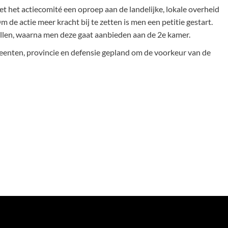
t het actiecomité een oproep aan de landelijke, lokale overheid
de actie meer kracht bij te zetten is men een petitie gestart.
vullen, waarna men deze gaat aanbieden aan de 2e kamer.
meenten, provincie en defensie gepland om de voorkeur van de