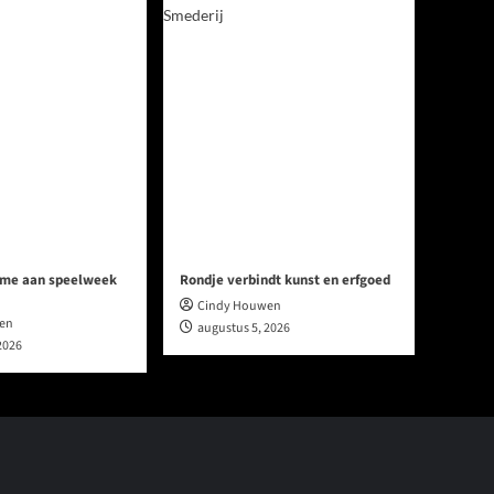
me aan speelweek
Rondje verbindt kunst en erfgoed
Cindy Houwen
en
augustus 5, 2026
2026