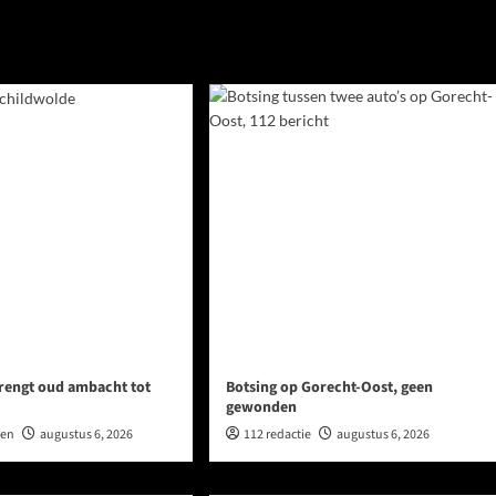
rengt oud ambacht tot
Botsing op Gorecht-Oost, geen
gewonden
wen
augustus 6, 2026
112 redactie
augustus 6, 2026