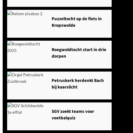
Puzzeltocht op de fiets in
Kropswolde
Roegwoldtocht start in drie
dorpen
Petruskerk herdenkt Bach
bij kaarslicht
SGV zoekt teams voor
voetbalquiz