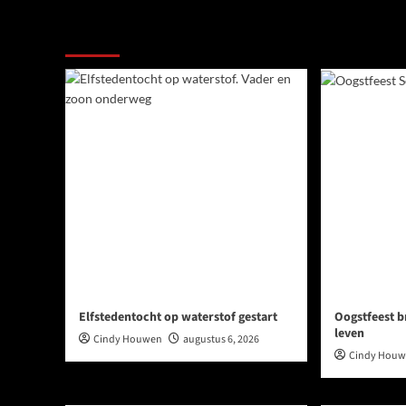
Meer verhalen
Elfstedentocht op waterstof gestart
Oogstfeest b
leven
Cindy Houwen
augustus 6, 2026
Cindy Hou