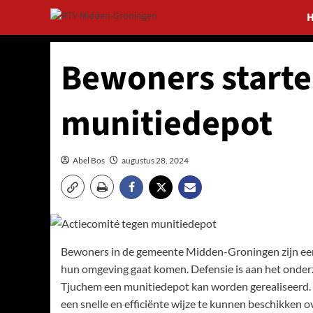
Ga
naar
de
inhoud
Bewoners starte
munitiedepot
Abel Bos
augustus 28, 2024
Bewoners in de gemeente Midden-Groningen zijn een 
hun omgeving gaat komen. Defensie is aan het onder
Tjuchem een munitiedepot kan worden gerealiseerd.
een snelle en efficiënte wijze te kunnen beschikken o