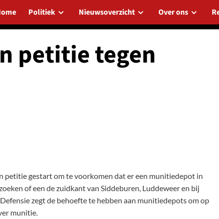
Home
Politiek
Nieuwsoverzicht
Over ons
R
n petitie tegen
petitie gestart om te voorkomen dat er een munitiedepot in
zoeken of een de zuidkant van Siddeburen, Luddeweer en bij
 Defensie zegt de behoefte te hebben aan munitiedepots om op
ver munitie.