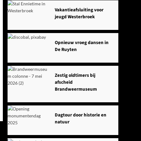
Vakantieafsluiting voor
jeugd Westerbroek
Opnieuw vroeg dansen in
De Ruyten
Zestig oldtimers bij
afscheid
Brandweermuseum
Dagtour door historie en
natuur