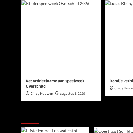
Recorddeelname aan speelweek
Rondje verbi
Overschild
Cindy Hou
Cindy Houwen
augustus 5, 2026
Ook dit is nieuws uit Midden-Groningen