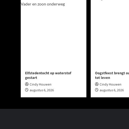
Elfstedentocht op waterstof
Oogstfeest brengt 
gestart
tot leven
Cindy Houwen
Cindy Houwen
augustus 6, 2026
augustus 6, 2026