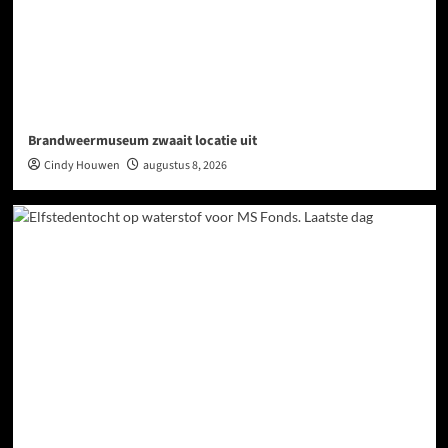
Brandweermuseum zwaait locatie uit
Cindy Houwen
augustus 8, 2026