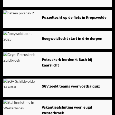
Puzzeltocht op de fiets in Kropswolde
Roegwoldtocht start in drie dorpen
Petruskerk herdenkt Bach bij
kaarslicht
SGV zoekt teams voor voetbalquiz
Vakantieafsluiting voor jeugd
Westerbroek