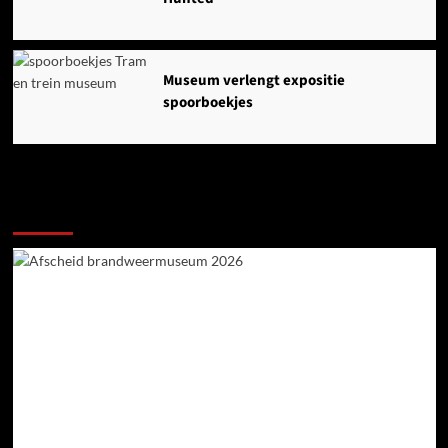
Museum verlengt expositie
spoorboekjes
Ook dit is nieuws uit Midden-Groningen