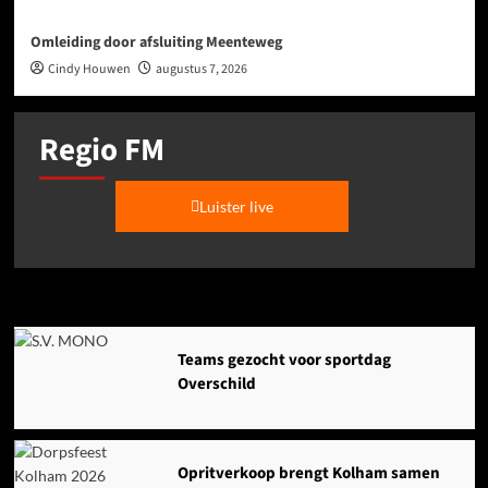
Omleiding door afsluiting Meenteweg
Cindy Houwen
augustus 7, 2026
Regio FM
Luister live
Agenda
Teams gezocht voor sportdag
Overschild
Opritverkoop brengt Kolham samen