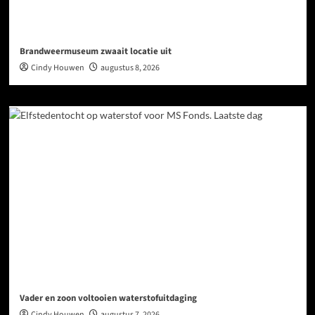
Brandweermuseum zwaait locatie uit
Cindy Houwen
augustus 8, 2026
Vader en zoon voltooien waterstofuitdaging
Cindy Houwen
augustus 7, 2026