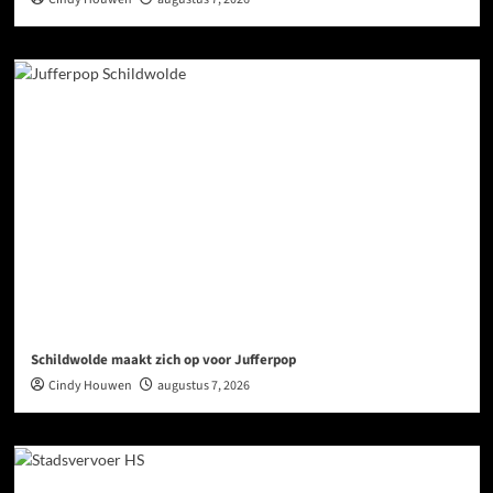
Schildwolde maakt zich op voor Jufferpop
Cindy Houwen
augustus 7, 2026