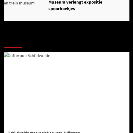
Museum verlengt expositie
spoorboekjes
Ook dit is nieuws uit Midden-Groningen
Schildwolde maakt zich op voor Jufferpop