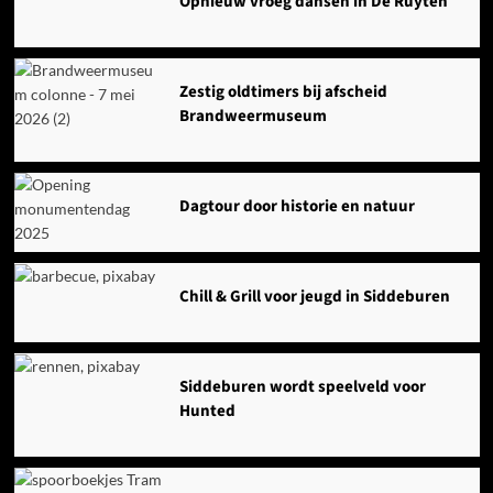
Opnieuw vroeg dansen in De Ruyten
Zestig oldtimers bij afscheid
Brandweermuseum
Dagtour door historie en natuur
Chill & Grill voor jeugd in Siddeburen
Siddeburen wordt speelveld voor
Hunted