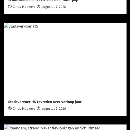
Cindy Houwen
augustus 7, 2026
Stadsvervoer HS tevreden over verloop jaar
Cindy Houwen
augustus 7, 2026