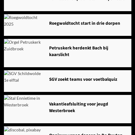
Roegwoldtocht start in drie dorpen
Petruskerk herdenkt Bach bij
kaarslicht
SGV zoekt teams voor voetbalquiz
Vakantieafsluiting voor jeugd
Westerbroek