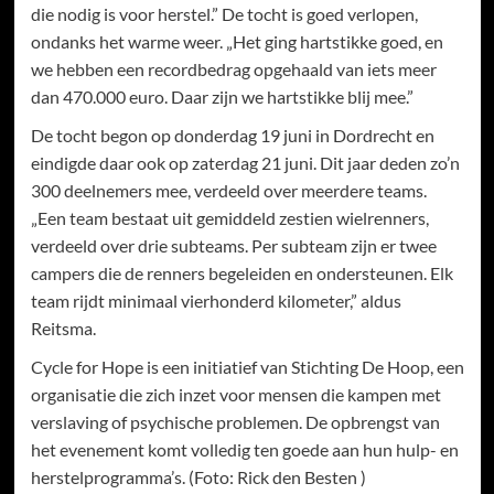
die nodig is voor herstel.” De tocht is goed verlopen,
ondanks het warme weer. „Het ging hartstikke goed, en
we hebben een recordbedrag opgehaald van iets meer
dan 470.000 euro. Daar zijn we hartstikke blij mee.”
De tocht begon op donderdag 19 juni in Dordrecht en
eindigde daar ook op zaterdag 21 juni. Dit jaar deden zo’n
300 deelnemers mee, verdeeld over meerdere teams.
„Een team bestaat uit gemiddeld zestien wielrenners,
verdeeld over drie subteams. Per subteam zijn er twee
campers die de renners begeleiden en ondersteunen. Elk
team rijdt minimaal vierhonderd kilometer,” aldus
Reitsma.
Cycle for Hope is een initiatief van Stichting De Hoop, een
organisatie die zich inzet voor mensen die kampen met
verslaving of psychische problemen. De opbrengst van
het evenement komt volledig ten goede aan hun hulp- en
herstelprogramma’s. (Foto: Rick den Besten )