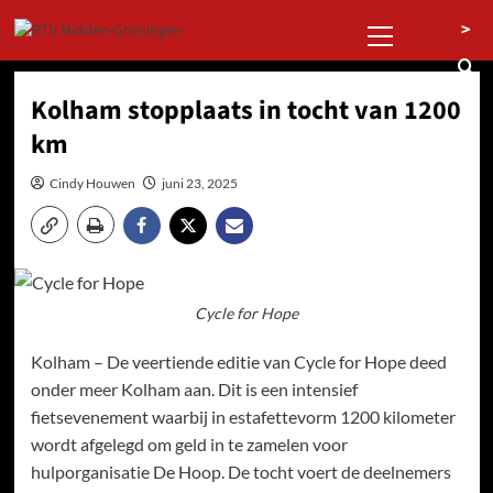
Ga
Primair
>
naar
menu
de
inhoud
Kolham stopplaats in tocht van 1200
km
Cindy Houwen
juni 23, 2025
Cycle for Hope
Kolham – De veertiende editie van Cycle for Hope deed
onder meer Kolham aan. Dit is een intensief
fietsevenement waarbij in estafettevorm 1200 kilometer
wordt afgelegd om geld in te zamelen voor
hulporganisatie De Hoop. De tocht voert de deelnemers