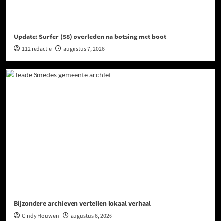
Update: Surfer (58) overleden na botsing met boot
112 redactie
augustus 7, 2026
Bijzondere archieven vertellen lokaal verhaal
Cindy Houwen
augustus 6, 2026