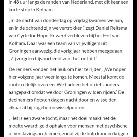
in 48 uur langs de randen van Nederland, met dit keer een
korte stop in Kolham.
„In de nacht van donderdag op vrijdag kwamen we aan,
en in de ochtend zijn we vertrokken,” zegt Daniel Reitsma
van Cycle for Hope. Er werd verbleven bij het Hof van
Kolham. Daar was een team van vrijwilligers uit
Groningen aanwezig, die vorig jaar hebben meegedaan.
„Zij zorgden bijvoorbeeld voor het ontbijt.”
De renners vonden het leuk om hier te rijden. „We hopen
hier volgend jaar weer langs te komen. Meestal komt de
route redelijk overeen. We hadden het nu iets anders
aangepakt omdat we door Groningen wilden rijden.” De
deelnemers fietsten dag en nacht door en wisselden
elkaar af bij zogeheten wisselpunten.
„Het is een zware tocht, maar het doel maakt het de
moeite waard: geld ophalen voor mensen met psychische
of verslavingsproblemen, zodat zij de hulp kunnen krijgen