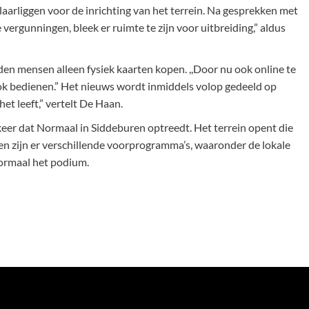
arliggen voor de inrichting van het terrein. Na gesprekken met
vergunningen, bleek er ruimte te zijn voor uitbreiding,” aldus
en mensen alleen fysiek kaarten kopen. ,,Door nu ook online te
ook bedienen.” Het nieuws wordt inmiddels volop gedeeld op
het leeft,” vertelt De Haan.
eer dat Normaal in Siddeburen optreedt. Het terrein opent die
n zijn er verschillende voorprogramma’s, waaronder de lokale
ormaal het podium.