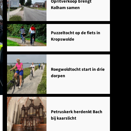
Opritverkoop brengt
Kolham samen
Puzzeltocht op de fiets in
Kropswolde
Roegwoldtocht start in drie
dorpen
Petruskerk herdenkt Bach
bij kaarslicht