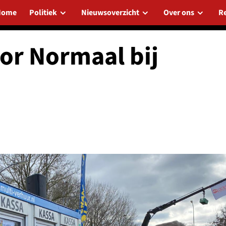
Home
Politiek
Nieuwsoverzicht
Over ons
R
or Normaal bij