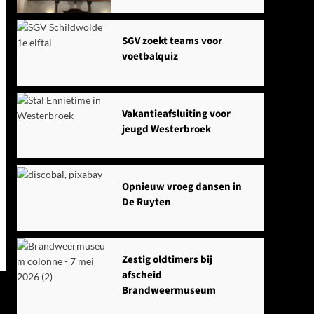
SGV zoekt teams voor
voetbalquiz
Vakantieafsluiting voor
jeugd Westerbroek
Opnieuw vroeg dansen in
De Ruyten
Zestig oldtimers bij
afscheid
Brandweermuseum