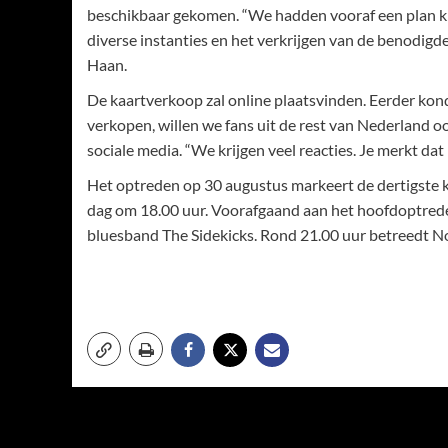
beschikbaar gekomen. “We hadden vooraf een plan kla
diverse instanties en het verkrijgen van de benodigde 
Haan.
De kaartverkoop zal online plaatsvinden. Eerder kond
verkopen, willen we fans uit de rest van Nederland 
sociale media. “We krijgen veel reacties. Je merkt dat 
Het optreden op 30 augustus markeert de dertigste k
dag om 18.00 uur. Voorafgaand aan het hoofdoptrede
bluesband The Sidekicks. Rond 21.00 uur betreedt N