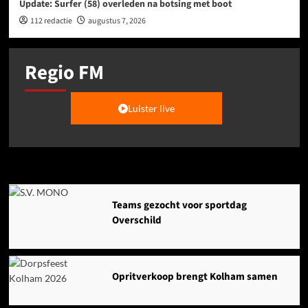
Update: Surfer (58) overleden na botsing met boot
112 redactie
augustus 7, 2026
Regio FM
Luister live
Agenda
Teams gezocht voor sportdag
Overschild
Opritverkoop brengt Kolham samen