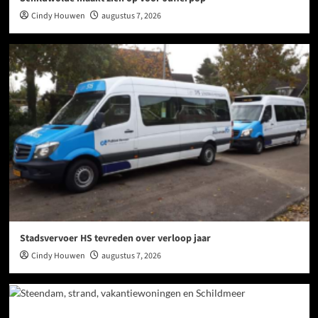
Cindy Houwen
augustus 7, 2026
Stadsvervoer HS tevreden over verloop jaar
Cindy Houwen
augustus 7, 2026