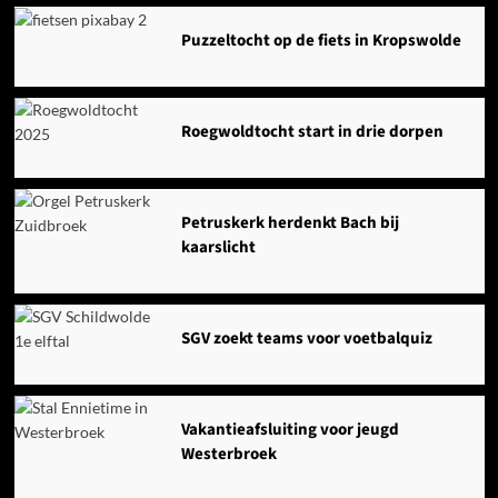
Puzzeltocht op de fiets in Kropswolde
Roegwoldtocht start in drie dorpen
Petruskerk herdenkt Bach bij
kaarslicht
SGV zoekt teams voor voetbalquiz
Vakantieafsluiting voor jeugd
Westerbroek