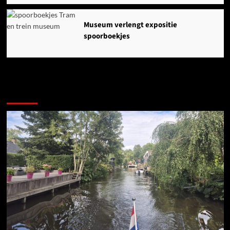
Museum verlengt expositie
spoorboekjes
Ook dit is nieuws uit Midden-Groningen