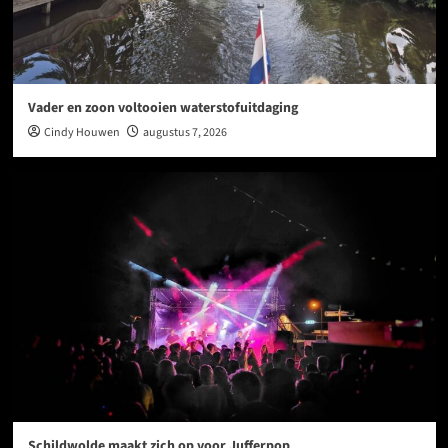
Vader en zoon voltooien waterstofuitdaging
Cindy Houwen
augustus 7, 2026
Schildwolde maakt zich op voor Jufferpop