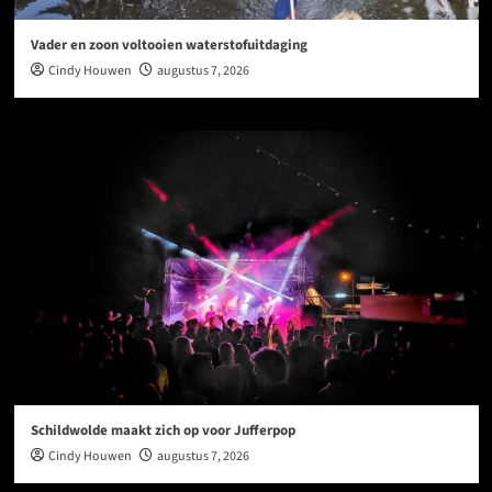
Vader en zoon voltooien waterstofuitdaging
Cindy Houwen
augustus 7, 2026
Schildwolde maakt zich op voor Jufferpop
Cindy Houwen
augustus 7, 2026