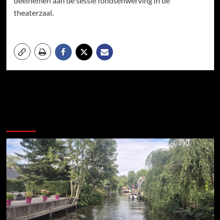
deelnemen aan de sessie fondsenwerving in de
theaterzaal.
Meer verhalen