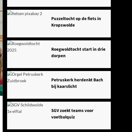
Puzzeltocht op de fiets in
Kropswolde
Roegwoldtocht start in drie
dorpen
Petruskerk herdenkt Bach
bij kaarslicht
SGV zoekt teams voor
voetbalquiz