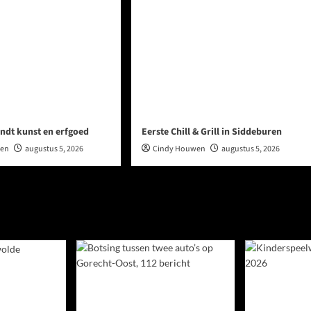
ndt kunst en erfgoed
Eerste Chill & Grill in Siddeburen
wen
augustus 5, 2026
Cindy Houwen
augustus 5, 2026