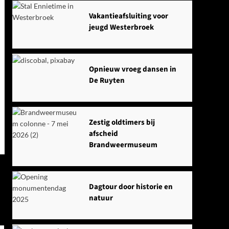
Vakantieafsluiting voor
jeugd Westerbroek
Opnieuw vroeg dansen in
De Ruyten
Zestig oldtimers bij
afscheid
Brandweermuseum
Dagtour door historie en
natuur