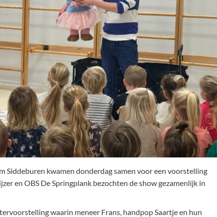
m Siddeburen kwamen donderdag samen voor een voorstelling
ijzer en OBS De Springplank bezochten de show gezamenlijk in
eutervoorstelling waarin meneer Frans, handpop Saartje en hun