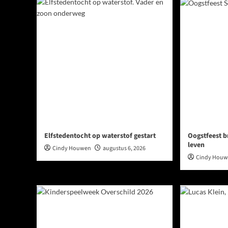
Elfstedentocht op waterstof gestart
Oogstfeest b
leven
Cindy Houwen
augustus 6, 2026
Cindy Hou