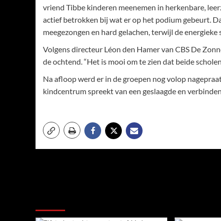
vriend Tibbe kinderen meenemen in herkenbare, lee
actief betrokken bij wat er op het podium gebeurt. Da
meegezongen en hard gelachen, terwijl de energieke s
Volgens directeur Léon den Hamer van CBS De Zonnew
de ochtend. “Het is mooi om te zien dat beide schole
Na afloop werd er in de groepen nog volop nagepraat
kindcentrum spreekt van een geslaagde en verbindend
Meer verhalen