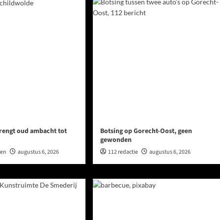
rengt oud ambacht tot
Botsing op Gorecht-Oost, geen
gewonden
wen
augustus 6, 2026
112 redactie
augustus 6, 2026