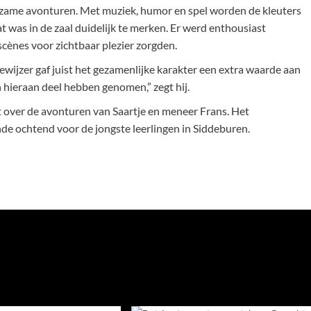
rzame avonturen. Met muziek, humor en spel worden de kleuters
t was in de zaal duidelijk te merken. Er werd enthousiast
cènes voor zichtbaar plezier zorgden.
ijzer gaf juist het gezamenlijke karakter een extra waarde aan
n hieraan deel hebben genomen,” zegt hij.
 over de avonturen van Saartje en meneer Frans. Het
e ochtend voor de jongste leerlingen in Siddeburen.