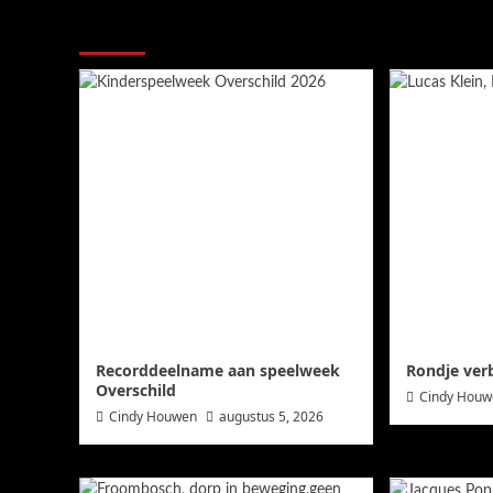
Meer verhalen
Recorddeelname aan speelweek
Rondje ver
Overschild
Cindy Hou
Cindy Houwen
augustus 5, 2026