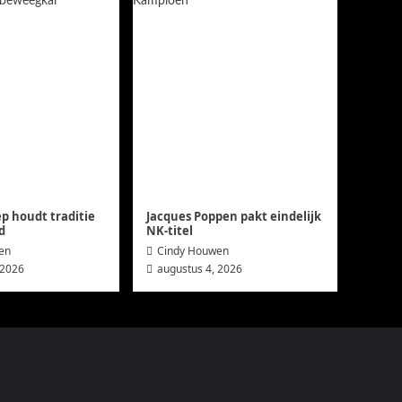
 houdt traditie
Jacques Poppen pakt eindelijk
d
NK-titel
en
Cindy Houwen
 2026
augustus 4, 2026