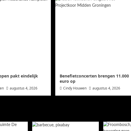
ppen pakt eindelijk
Benefietconcerten brengen 11.000
euro op
wen
augustus 4, 2026
Cindy Houwen
augustus 4, 2026
en