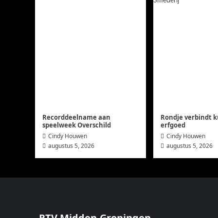
Recorddeelname aan
Rondje verbindt k
speelweek Overschild
erfgoed
Cindy Houwen
Cindy Houwen
augustus 5, 2026
augustus 5, 2026
RTV Midden-Groningen