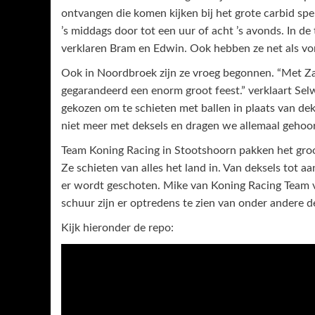
ontvangen die komen kijken bij het grote carbid sp
’s middags door tot een uur of acht ’s avonds. In de 
verklaren Bram en Edwin. Ook hebben ze net als vor
Ook in Noordbroek zijn ze vroeg begonnen. “Met Z
gegarandeerd een enorm groot feest.” verklaart Se
gekozen om te schieten met ballen in plaats van dek
niet meer met deksels en dragen we allemaal gehoor
Team Koning Racing in Stootshoorn pakken het gr
Ze schieten van alles het land in. Van deksels tot 
er wordt geschoten. Mike van Koning Racing Team ver
schuur zijn er optredens te zien van onder andere 
Kijk hieronder de repo: