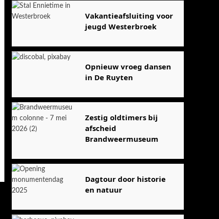
Vakantieafsluiting voor
jeugd Westerbroek
Opnieuw vroeg dansen
in De Ruyten
Zestig oldtimers bij
afscheid
Brandweermuseum
Dagtour door historie
en natuur