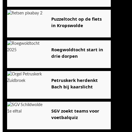
Puzzeltocht op de fiets
in Kropswolde
Roegwoldtocht start in
drie dorpen
Petruskerk herdenkt
Bach bij kaarslicht
SGV zoekt teams voor
voetbalquiz