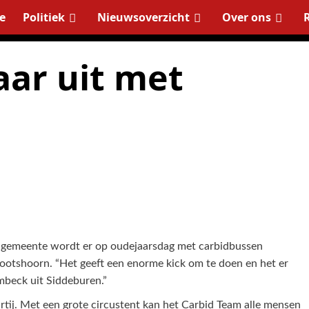
e
Politiek
Nieuwsoverzicht
Over ons
aar uit met
e gemeente wordt er op oudejaarsdag met carbidbussen
ootshoorn. “Het geeft een enorme kick om te doen en het er
mbeck uit Siddeburen.”
rtij. Met een grote circustent kan het Carbid Team alle mensen