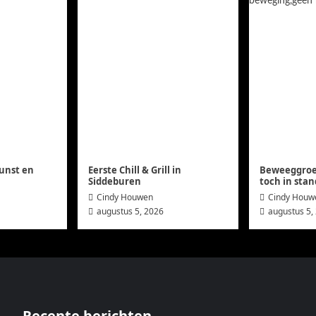
unst en
Eerste Chill & Grill in
Beweeggroep
Siddeburen
toch in stan
Cindy Houwen
Cindy Houw
augustus 5, 2026
augustus 5,
Recente berichten