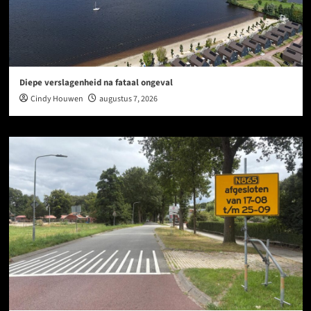
Diepe verslagenheid na fataal ongeval
Cindy Houwen
augustus 7, 2026