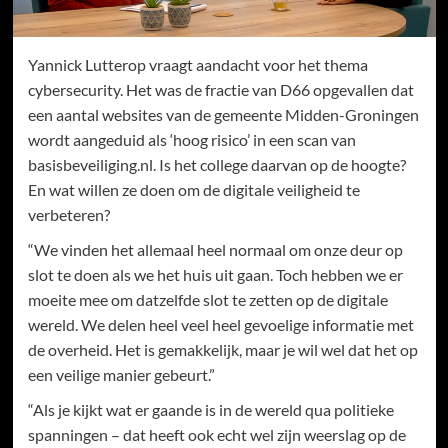
Yannick Lutterop vraagt aandacht voor het thema
cybersecurity. Het was de fractie van D66 opgevallen dat
een aantal websites van de gemeente Midden-Groningen
wordt aangeduid als ‘hoog risico’ in een scan van
basisbeveiliging.nl. Is het college daarvan op de hoogte?
En wat willen ze doen om de digitale veiligheid te
verbeteren?
“We vinden het allemaal heel normaal om onze deur op
slot te doen als we het huis uit gaan. Toch hebben we er
moeite mee om datzelfde slot te zetten op de digitale
wereld. We delen heel veel heel gevoelige informatie met
de overheid. Het is gemakkelijk, maar je wil wel dat het op
een veilige manier gebeurt.”
“Als je kijkt wat er gaande is in de wereld qua politieke
spanningen – dat heeft ook echt wel zijn weerslag op de