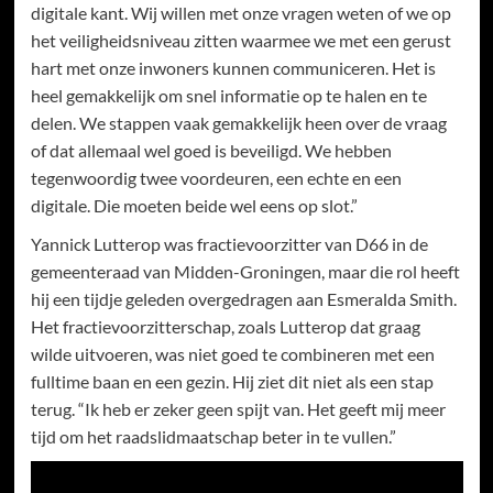
digitale kant. Wij willen met onze vragen weten of we op
het veiligheidsniveau zitten waarmee we met een gerust
hart met onze inwoners kunnen communiceren. Het is
heel gemakkelijk om snel informatie op te halen en te
delen. We stappen vaak gemakkelijk heen over de vraag
of dat allemaal wel goed is beveiligd. We hebben
tegenwoordig twee voordeuren, een echte en een
digitale. Die moeten beide wel eens op slot.”
Yannick Lutterop was fractievoorzitter van D66 in de
gemeenteraad van Midden-Groningen, maar die rol heeft
hij een tijdje geleden overgedragen aan Esmeralda Smith.
Het fractievoorzitterschap, zoals Lutterop dat graag
wilde uitvoeren, was niet goed te combineren met een
fulltime baan en een gezin. Hij ziet dit niet als een stap
terug. “Ik heb er zeker geen spijt van. Het geeft mij meer
tijd om het raadslidmaatschap beter in te vullen.”