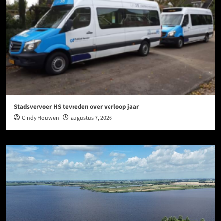
Stadsvervoer HS tevreden over verloop jaar
Cindy Houwen
augustus 7, 2026