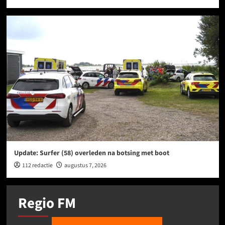
Update: Surfer (58) overleden na botsing met boot
112 redactie
augustus 7, 2026
Regio FM