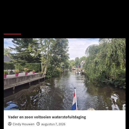
Meer verhalen
Vader en zoon voltooien waterstofuitdaging
Cindy Houwen
augustus 7, 2026