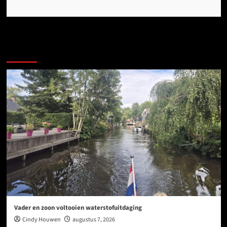
Ook dit is nieuws uit Midden-Groningen
Vader en zoon voltooien waterstofuitdaging
Cindy Houwen
augustus 7, 2026