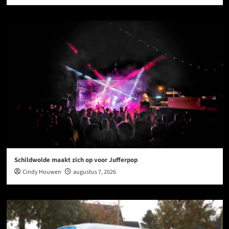
Schildwolde maakt zich op voor Jufferpop
Cindy Houwen
augustus 7, 2026