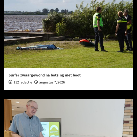
Surfer zwaargewond na botsing met boot
112 redactie
augustus 7, 2026