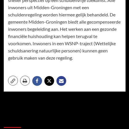
sneller perspectief op een schuldenvrije toekomst. Alle
inwoners uit Midden-Groningen met een
schuldenregeling worden hiermee gelijk behandeld. De
gemeente Midden-Groningen biedt alle gecompenseerde
inwoners begeleiding aan. Het werken aan een gezonde
financiële huishouding kan helpen terugval te
voorkomen. Inwoners in een WSNP-traject (Wettelijke
schuldsanering natuurlijke personen) kunnen geen
gebruik maken van deze regeling.
Meer verhalen