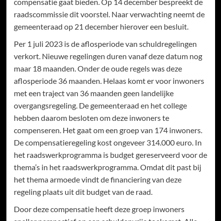
compensatie gaat bieden. Op 14 december bespreekt de
raadscommissie dit voorstel. Naar verwachting neemt de
gemeenteraad op 21 december hierover een besluit.
Per 1 juli 2023 is de aflosperiode van schuldregelingen
verkort. Nieuwe regelingen duren vanaf deze datum nog
maar 18 maanden. Onder de oude regels was deze
aflosperiode 36 maanden. Helaas komt er voor inwoners
met een traject van 36 maanden geen landelijke
overgangsregeling. De gemeenteraad en het college
hebben daarom besloten om deze inwoners te
compenseren. Het gaat om een groep van 174 inwoners.
De compensatieregeling kost ongeveer 314.000 euro. In
het raadswerkprogramma is budget gereserveerd voor de
thema’s in het raadswerkprogramma. Omdat dit past bij
het thema armoede vindt de financiering van deze
regeling plaats uit dit budget van de raad.
Door deze compensatie heeft deze groep inwoners