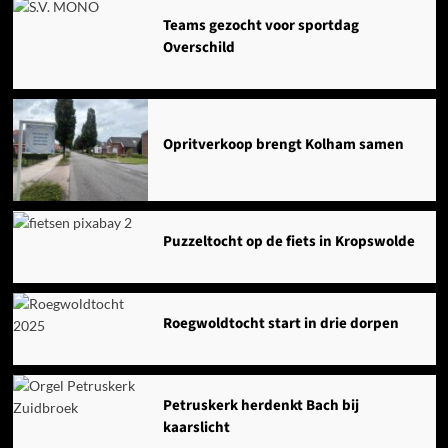
Agenda
Teams gezocht voor sportdag
Overschild
Opritverkoop brengt Kolham samen
Puzzeltocht op de fiets in Kropswolde
Roegwoldtocht start in drie dorpen
Petruskerk herdenkt Bach bij
kaarslicht