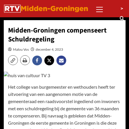
Ga
Primair
>
naar
menu
de
inhoud
Midden-Groningen compenseert
Schuldregeling
Malou Vos
december 4, 2023
Het college van burgemeester en wethouders heeft ter
uitvoering van een aangenomen motie van de
gemeenteraad een raadsvoorstel ingediend om inwoners
met een schuldregeling bij de gemeente van 36 maanden
te compenseren. Bij navraag is gebleken dat Midden-
Groningen de eerste gemeente in Groningen is die deze