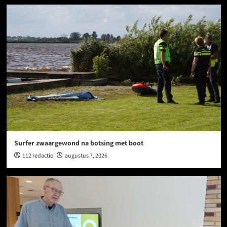
Surfer zwaargewond na botsing met boot
112 redactie
augustus 7, 2026