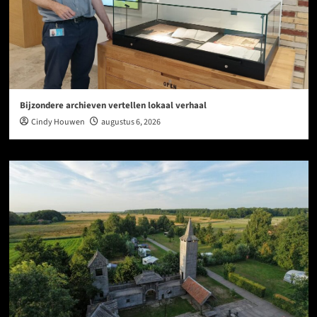
Bijzondere archieven vertellen lokaal verhaal
Cindy Houwen
augustus 6, 2026