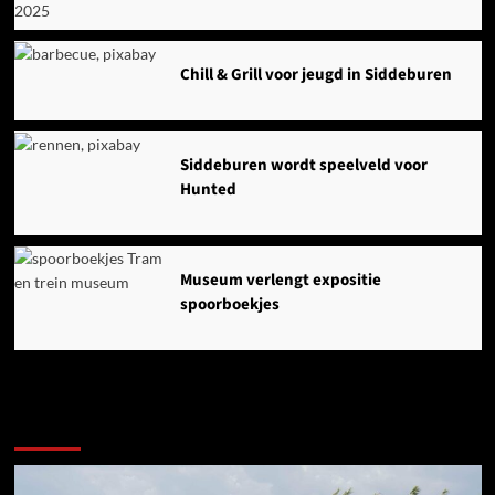
Chill & Grill voor jeugd in Siddeburen
Siddeburen wordt speelveld voor
Hunted
Museum verlengt expositie
spoorboekjes
Ook dit is nieuws uit Midden-Groningen