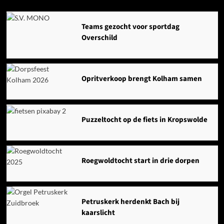
Agenda
Teams gezocht voor sportdag
Overschild
Opritverkoop brengt Kolham samen
Puzzeltocht op de fiets in Kropswolde
Roegwoldtocht start in drie dorpen
Petruskerk herdenkt Bach bij
kaarslicht