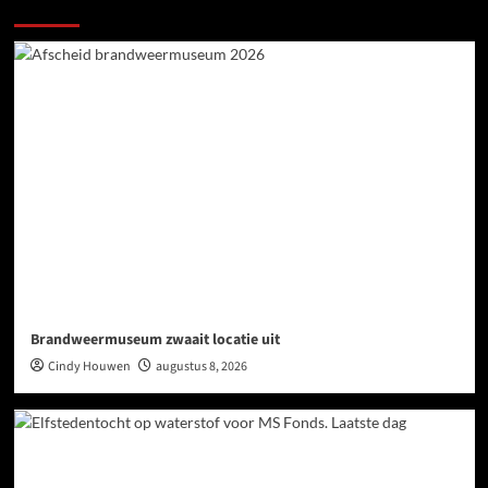
Meer verhalen
Brandweermuseum zwaait locatie uit
Cindy Houwen
augustus 8, 2026