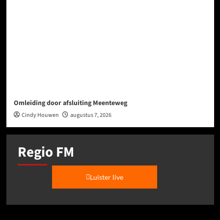
Omleiding door afsluiting Meenteweg
Cindy Houwen
augustus 7, 2026
Regio FM
Luister live