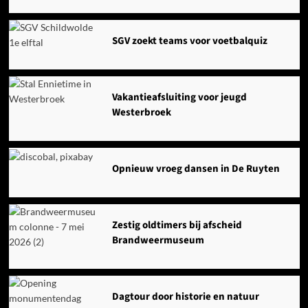
SGV zoekt teams voor voetbalquiz
Vakantieafsluiting voor jeugd
Westerbroek
Opnieuw vroeg dansen in De Ruyten
Zestig oldtimers bij afscheid
Brandweermuseum
Dagtour door historie en natuur