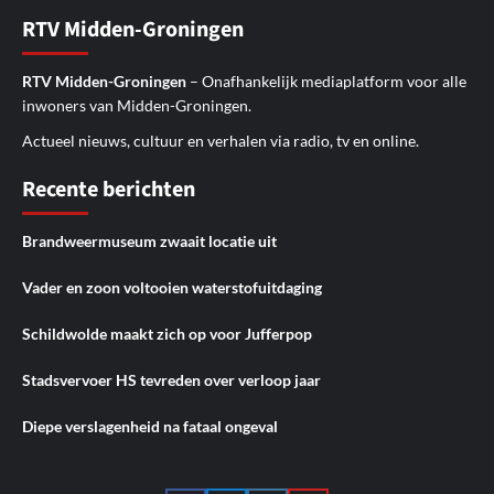
RTV Midden-Groningen
RTV Midden-Groningen
– Onafhankelijk mediaplatform voor alle
inwoners van Midden-Groningen.
Actueel nieuws, cultuur en verhalen via radio, tv en online.
Recente berichten
Brandweermuseum zwaait locatie uit
Vader en zoon voltooien waterstofuitdaging
Schildwolde maakt zich op voor Jufferpop
Stadsvervoer HS tevreden over verloop jaar
Diepe verslagenheid na fataal ongeval