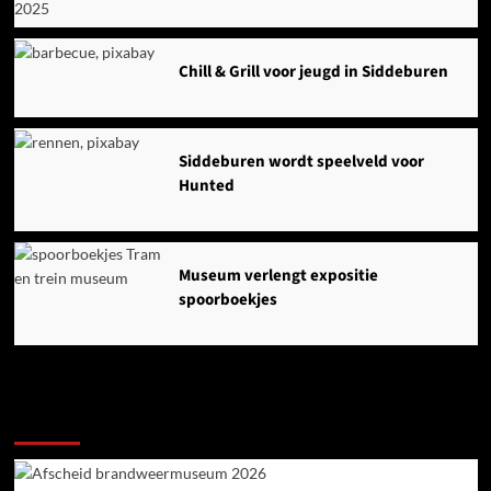
Chill & Grill voor jeugd in Siddeburen
Siddeburen wordt speelveld voor
Hunted
Museum verlengt expositie
spoorboekjes
Ook dit is nieuws uit Midden-Groningen