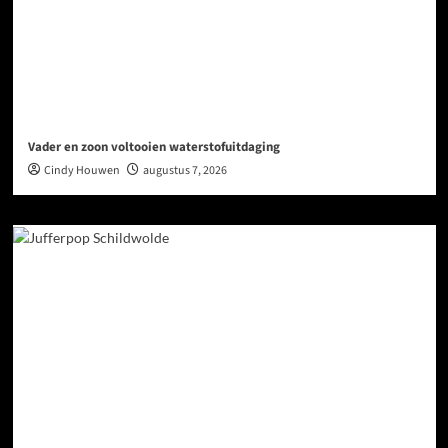
Vader en zoon voltooien waterstofuitdaging
Cindy Houwen
augustus 7, 2026