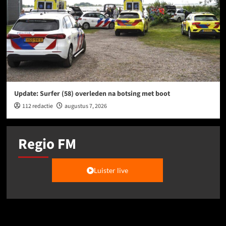
Update: Surfer (58) overleden na botsing met boot
112 redactie
augustus 7, 2026
Regio FM
Luister live