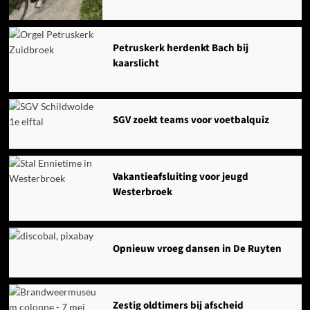
Petruskerk herdenkt Bach bij
kaarslicht
SGV zoekt teams voor voetbalquiz
Vakantieafsluiting voor jeugd
Westerbroek
Opnieuw vroeg dansen in De Ruyten
Zestig oldtimers bij afscheid