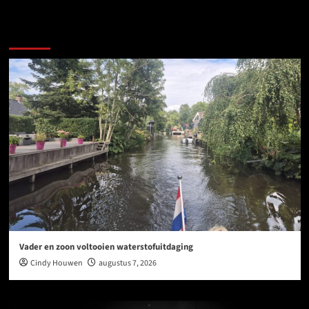
Ook dit is nieuws uit Midden-Groningen
Vader en zoon voltooien waterstofuitdaging
Cindy Houwen
augustus 7, 2026