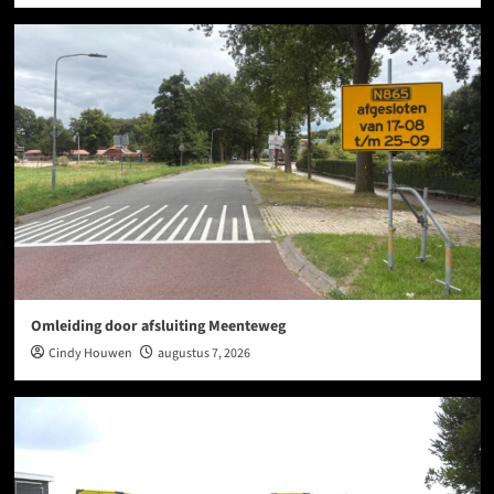
Omleiding door afsluiting Meenteweg
Cindy Houwen
augustus 7, 2026