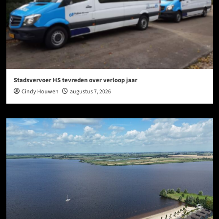
Stadsvervoer HS tevreden over verloop jaar
Cindy Houwen
augustus 7, 2026