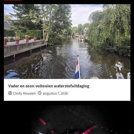
Vader en zoon voltooien waterstofuitdaging
Cindy Houwen
augustus 7, 2026