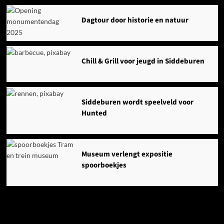
Dagtour door historie en natuur
Chill & Grill voor jeugd in Siddeburen
Siddeburen wordt speelveld voor
Hunted
Museum verlengt expositie
spoorboekjes
Ook dit is nieuws uit Midden-Groningen