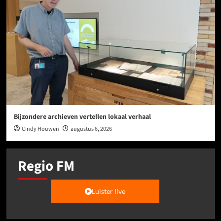
Bijzondere archieven vertellen lokaal verhaal
Cindy Houwen
augustus 6, 2026
Regio FM
Luister live