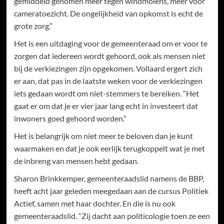
gemiddeld genomen meer tegen windmolens, meer voor
cameratoezicht. De ongelijkheid van opkomst is echt de
grote zorg.”
Het is een uitdaging voor de gemeenteraad om er voor te
zorgen dat iedereen wordt gehoord, ook als mensen niet
bij de verkiezingen zijn opgekomen. Vollaard ergert zich
er aan, dat pas in de laatste weken voor de verkiezingen
iets gedaan wordt om niet-stemmers te bereiken. “Het
gaat er om dat je er vier jaar lang echt in investeert dat
inwoners goed gehoord worden.”
Het is belangrijk om niet meer te beloven dan je kunt
waarmaken en dat je ook eerlijk terugkoppelt wat je met
de inbreng van mensen hebt gedaan.
Sharon Brinkkemper, gemeenteraadslid namens de BBP,
heeft acht jaar geleden meegedaan aan de cursus Politiek
Actief, samen met haar dochter. En die is nu ook
gemeenteraadslid. “Zij dacht aan politicologie toen ze een