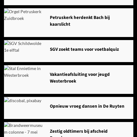
Petruskerk herdenkt Bach bij
kaarslicht
SGV zoekt teams voor voetbalquiz
Vakantieafsluiting voor jeugd
Westerbroek
Opnieuw vroeg dansen in De Ruyten
Zestig oldtimers bij afscheid