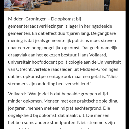
Midden-Groningen – De opkomst bij
gemeenteraadsverkiezingen is lager in heringedeelde
gemeenten. En dat effect duurt jaren lang. De gangbare
mening is dat je als gemeentelijk politicus moet streven
naar een zo hoog mogelijke opkomst. Dat geeft namelijk
draagvlak aan het gekozen bestuur. Hans Vollaard,
universitair hoofddocent politicologie aan de Universiteit
van Utrecht, vertelde raadsleden uit Midden-Groningen
dat het opkomstpercentage ook maar een getal is. “Niet-
stemmers zijn onderling heel verschillend.”
Vollaard: “Wat je ziet is dat bepaalde groepen altijd
minder opkomen. Mensen met een praktische opleiding,
jongeren, mensen met een migratieachtergrond. Die
ongelijkheid bij opkomst, dat maakt uit. Die mensen
hebben soms andere standpunten. Niet-stemmers zijn