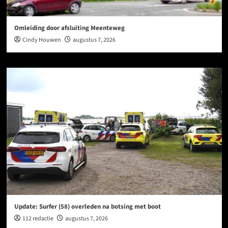
Omleiding door afsluiting Meenteweg
Cindy Houwen
augustus 7, 2026
Update: Surfer (58) overleden na botsing met boot
112 redactie
augustus 7, 2026