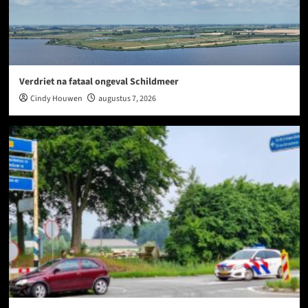
Verdriet na fataal ongeval Schildmeer
Cindy Houwen
augustus 7, 2026