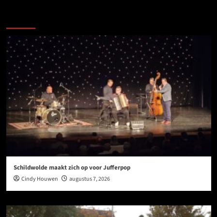
Ook dit is nieuws uit Midden-Groningen
Schildwolde maakt zich op voor Jufferpop
Cindy Houwen
augustus 7, 2026