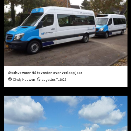
Stadsvervoer HS tevreden over verloop jaar
Cindy Houwen
augustus 7, 2026