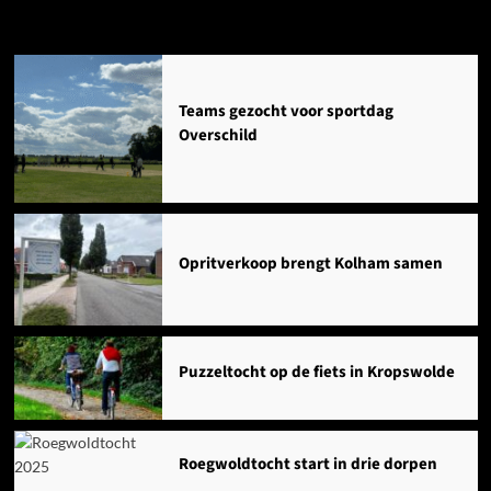
Agenda
Teams gezocht voor sportdag
Overschild
Opritverkoop brengt Kolham samen
Puzzeltocht op de fiets in Kropswolde
Roegwoldtocht start in drie dorpen