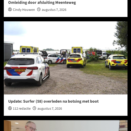
Omleiding door afsluiting Meenteweg
Cindy Houwen
augustus 7, 2026
Update: Surfer (58) overleden na botsing met boot
112 redactie
augustus 7, 2026