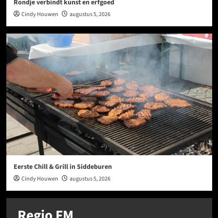
Rondje verbindt kunst en erfgoed
Cindy Houwen
augustus 5, 2026
Eerste Chill & Grill in Siddeburen
Cindy Houwen
augustus 5, 2026
Regio FM