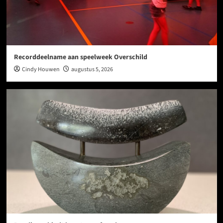
Recorddeelname aan speelweek Overschild
Cindy Houwen
augustus 5, 2026