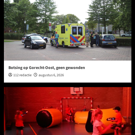
Botsing op Gorecht-Oost, geen gewonden
112 redactie
augustus 6, 2026