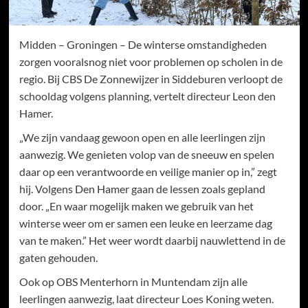
Midden – Groningen – De winterse omstandigheden
zorgen vooralsnog niet voor problemen op scholen in de
regio. Bij CBS De Zonnewijzer in Siddeburen verloopt de
schooldag volgens planning, vertelt directeur Leon den
Hamer.
„We zijn vandaag gewoon open en alle leerlingen zijn
aanwezig. We genieten volop van de sneeuw en spelen
daar op een verantwoorde en veilige manier op in,” zegt
hij. Volgens Den Hamer gaan de lessen zoals gepland
door. „En waar mogelijk maken we gebruik van het
winterse weer om er samen een leuke en leerzame dag
van te maken.” Het weer wordt daarbij nauwlettend in de
gaten gehouden.
Ook op OBS Menterhorn in Muntendam zijn alle
leerlingen aanwezig, laat directeur Loes Koning weten.