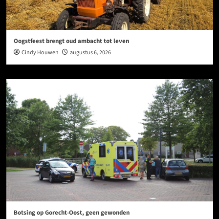
Oogstfeest brengt oud ambacht tot leven
Cindy Houwen
augustus 6, 2026
Botsing op Gorecht-Oost, geen gewonden