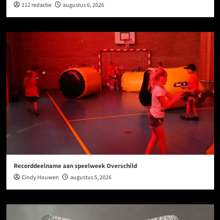
112 redactie
augustus 6, 2026
Recorddeelname aan speelweek Overschild
Cindy Houwen
augustus 5, 2026