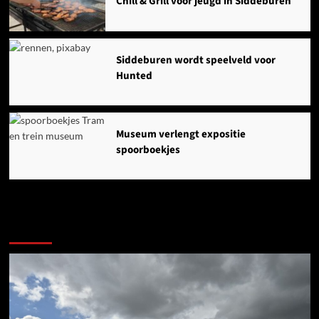
Chill & Grill voor jeugd in Siddeburen
Siddeburen wordt speelveld voor
Hunted
Museum verlengt expositie
spoorboekjes
Ook dit is nieuws uit Midden-Groningen