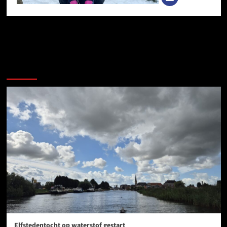
Meer verhalen
Elfstedentocht op waterstof gestart