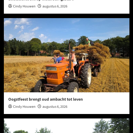
Cindy Houwen
augustus 6, 2026
Oogstfeest brengt oud ambacht tot leven
Cindy Houwen
augustus 6, 2026