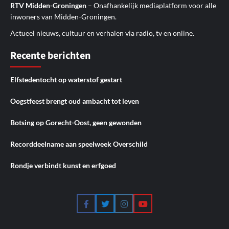
RTV Midden-Groningen
– Onafhankelijk mediaplatform voor alle
inwoners van Midden-Groningen.
Actueel nieuws, cultuur en verhalen via radio, tv en online.
Recente berichten
Elfstedentocht op waterstof gestart
Oogstfeest brengt oud ambacht tot leven
Botsing op Gorecht-Oost, geen gewonden
Recorddeelname aan speelweek Overschild
Rondje verbindt kunst en erfgoed
Facebook
Twitter
Instagram
YouTube