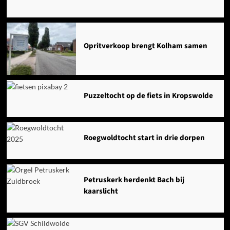
Opritverkoop brengt Kolham samen
Puzzeltocht op de fiets in Kropswolde
Roegwoldtocht start in drie dorpen
Petruskerk herdenkt Bach bij
kaarslicht