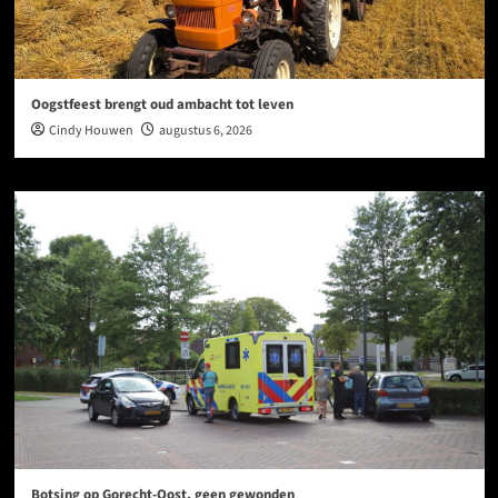
Oogstfeest brengt oud ambacht tot leven
Cindy Houwen
augustus 6, 2026
Botsing op Gorecht-Oost, geen gewonden