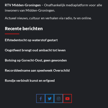
RTV Midden-Groningen
– Onafhankelijk mediaplatform voor alle
inwoners van Midden-Groningen.
Actueel nieuws, cultuur en verhalen via radio, tv en online.
Recente berichten
Elfstedentocht op waterstof gestart
Oogstfeest brengt oud ambacht tot leven
Botsing op Gorecht-Oost, geen gewonden
Recorddeelname aan speelweek Overschild
Rondje verbindt kunst en erfgoed
Facebook
Twitter
Instagram
YouTube