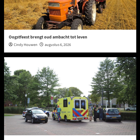
Oogstfeest brengt oud ambacht tot leven
Cindy Houwen
augustus 6, 2026