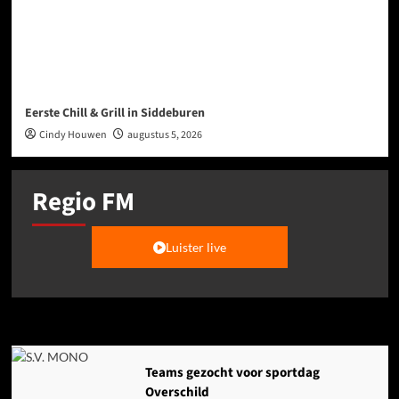
Eerste Chill & Grill in Siddeburen
Cindy Houwen
augustus 5, 2026
Regio FM
Luister live
Agenda
Teams gezocht voor sportdag
Overschild