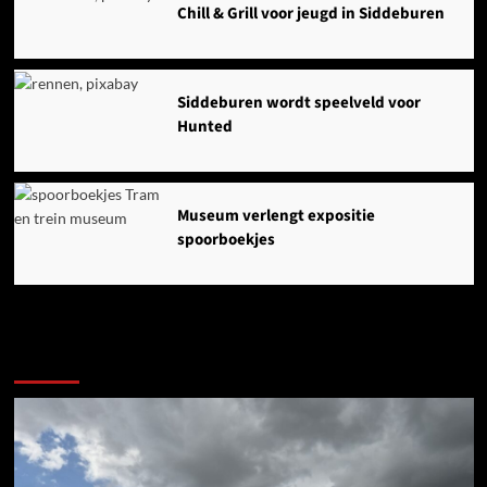
Chill & Grill voor jeugd in Siddeburen
Siddeburen wordt speelveld voor
Hunted
Museum verlengt expositie
spoorboekjes
Ook dit is nieuws uit Midden-Groningen