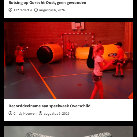
Botsing op Gorecht-Oost, geen gewonden
112 redactie
augustus 6, 2026
Recorddeelname aan speelweek Overschild
Cindy Houwen
augustus 5, 2026