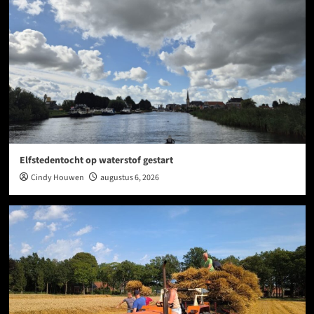
Elfstedentocht op waterstof gestart
Cindy Houwen
augustus 6, 2026