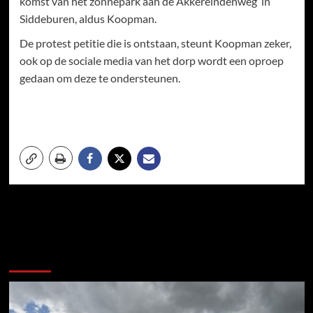
komst van het zonnepark aan de Akkereindenweg in
Siddeburen, aldus Koopman.
De protest petitie die is ontstaan, steunt Koopman zeker,
ook op de sociale media van het dorp wordt een oproep
gedaan om deze te ondersteunen.
Meer verhalen