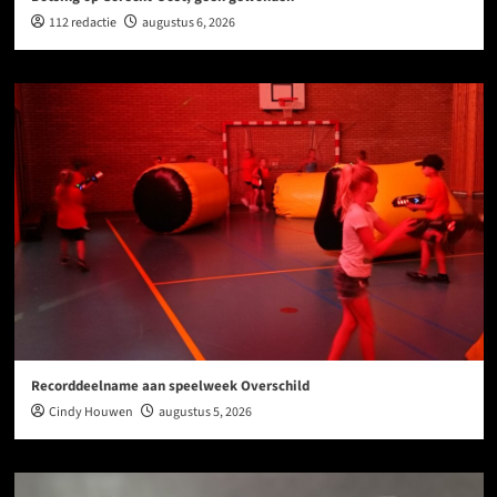
112 redactie
augustus 6, 2026
Recorddeelname aan speelweek Overschild
Cindy Houwen
augustus 5, 2026