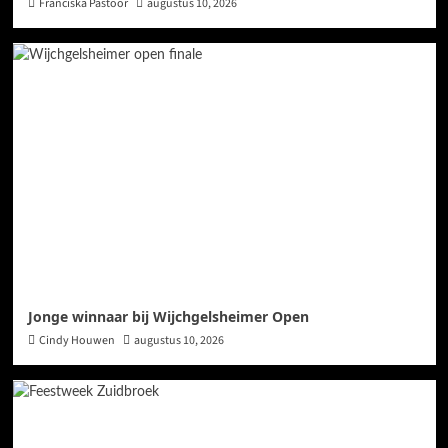
Franciska Pastoor
augustus 10, 2026
Jonge winnaar bij Wijchgelsheimer Open
Cindy Houwen
augustus 10, 2026