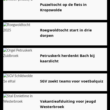
Puzzeltocht op de fiets in
Kropswolde
Roegwoldtocht start in drie
dorpen
Petruskerk herdenkt Bach bij
kaarslicht
SGV zoekt teams voor voetbalquiz
Vakantieafsluiting voor jeugd
Westerbroek