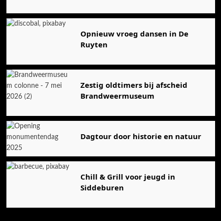
Opnieuw vroeg dansen in De
Ruyten
Zestig oldtimers bij afscheid
Brandweermuseum
Dagtour door historie en natuur
Chill & Grill voor jeugd in
Siddeburen