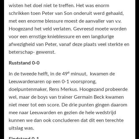
wisten het doel niet te treffen. Het was enorm
schrikken toen Peter van Son onderuit werd gehaald,
met een enorme blessure moest de aanvaller van v.v.
Hoogezand het veld verlaten. Gevreesd moete worden
voor een ernstige knieblessure en een langdurige
afwezigheid van Peter, vanaf deze plaats veel sterkte en
beterschap- gewenst.
Ruststand 0-0
e
In de tweede helft, in de 49
minuut, kwamen de
Leeuwardenaren op een 0-1 voorsprong,
doelpuntenmaker, Rens Merkus. Hoogezand probeerde
wel, maar de boys van trainer Germain Beck kwamen
niet meer tot een score. De drie punten gingen daarom
mee naar Leeuwarden en gezien de hele wedstrijd
kunnen we dan ook concluderen dat dit een terechte
uitslag was.