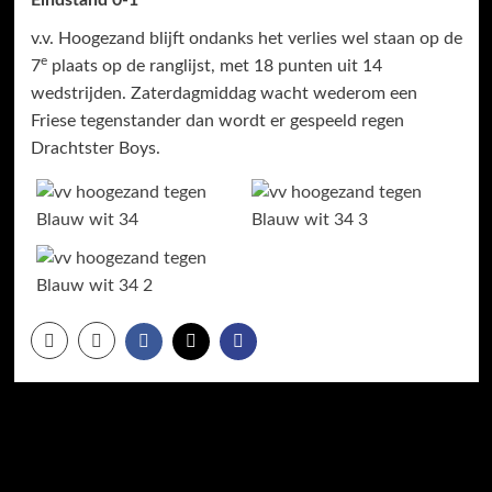
Eindstand 0-1
v.v. Hoogezand blijft ondanks het verlies wel staan op de
e
7
plaats op de ranglijst, met 18 punten uit 14
wedstrijden. Zaterdagmiddag wacht wederom een
Friese tegenstander dan wordt er gespeeld regen
Drachtster Boys.