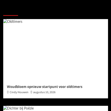
Ook dit is nieuws uit Midden-Groningen
Woudbloem opnieuw startpunt voor oldtimers
Cindy Houwen
augustus 10, 2026