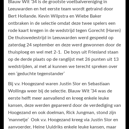
Blauw Wit ’34 is de grootste voetbalvereniging in
Leeuwarden en het eerste team wordt getraind door
Bert Hollande. Kevin Wilpstra en Wiebe Baker
ontbraken in de selectie omdat deze twee spelers een
rode kaart kregen in de wedstrijd tegen Gorecht (Haren)
De thuiswedestrijd in Leeuwarden werd gespeeld op
zaterdag 24 september en deze werd gewonnen door de
thuisploeg en wel met 2-1. De boys uit Friesland staan
op de derde plaats op de ranglijst met 26 punten uit 13
wedstrijden, al met al kunnen we terecht spreken over
een ‘geduchte tegenstander’
Bij v.v. Hoogezand waren Justin Slor en Sebastiaan
Wollinga weer bij de selectie. Blauw Wit ’34 was de
eerste helft meer aanvallend en kreeg enkele leuke
kansen, deze werden gepareerd door de verdediging van
Hoogezand en ook doelman, Rick Jungman, stond zijn
‘mannetje’ Ook v.v. Hoogezand kreeg via Justin Slor en
aanvoerder, Heine Uuldriks enkele leuke kansen, maar