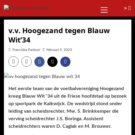
Ga
Primair
>
naar
menu
de
inhoud
v.v. Hoogezand tegen Blauw
Wit’34
Franciska Pastoor
februari 9, 2023
Het eerste team van de voetbalvereniging Hoogezand
kreeg Blauw Wit ’34 uit de Friese hoofdstad op bezoek
op sportpark de Kalkwijck. De wedstrijd stond onder
leiding van scheidsrechter, Mw. S. Brinkkemper die
verving scheidrechter J.S. Boringa. Assistent
scheidrechters waren D. Caglak en M. Brouwer.