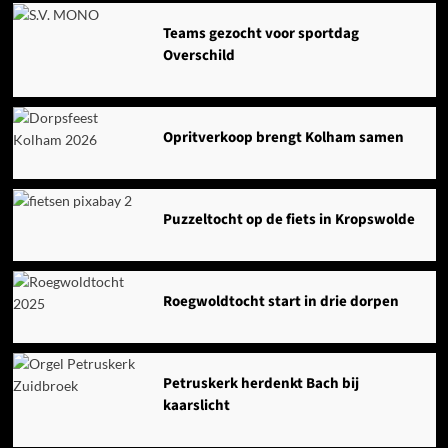
Agenda
Teams gezocht voor sportdag
Overschild
Opritverkoop brengt Kolham samen
Puzzeltocht op de fiets in Kropswolde
Roegwoldtocht start in drie dorpen
Petruskerk herdenkt Bach bij
kaarslicht