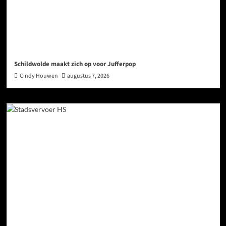
Schildwolde maakt zich op voor Jufferpop
Cindy Houwen
augustus 7, 2026