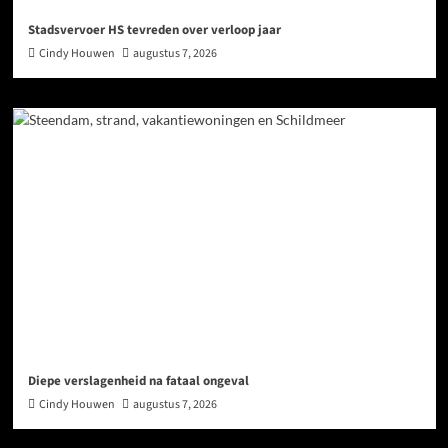
Stadsvervoer HS tevreden over verloop jaar
Cindy Houwen
augustus 7, 2026
Diepe verslagenheid na fataal ongeval
Cindy Houwen
augustus 7, 2026