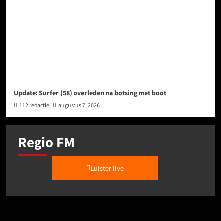
Update: Surfer (58) overleden na botsing met boot
112 redactie
augustus 7, 2026
Regio FM
Luister live