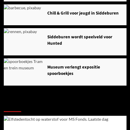
Chill & Grill voor jeugd in Siddeburen
Siddeburen wordt speelveld voor
Hunted
Museum verlengt expositie
spoorboekjes
Ook dit is nieuws uit Midden-Groningen