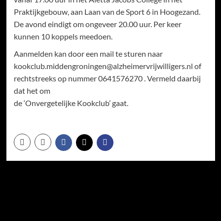
Praktijkgebouw, aan Laan van de Sport 6 in Hoogezand.
De avond eindigt om ongeveer 20.00 uur. Per keer
kunnen 10 koppels meedoen.
Aanmelden kan door een mail te sturen naar
kookclub.middengroningen@alzheimervrijwilligers.nl of
rechtstreeks op nummer 0641576270 . Vermeld daarbij
dat het om
de ‘Onvergetelijke Kookclub’ gaat.
Meer verhalen