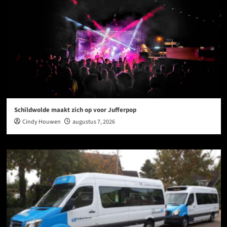
Schildwolde maakt zich op voor Jufferpop
Cindy Houwen
augustus 7, 2026