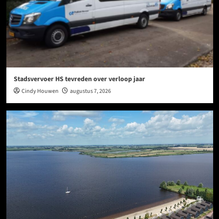
Stadsvervoer HS tevreden over verloop jaar
Cindy Houwen
augustus 7, 2026