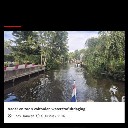
Meer verhalen
Vader en zoon voltooien waterstofuitdaging
Cindy Houwen
augustus 7, 2026