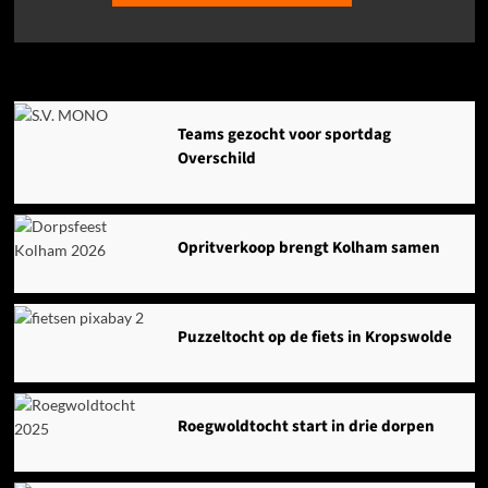
Agenda
Teams gezocht voor sportdag
Overschild
Opritverkoop brengt Kolham samen
Puzzeltocht op de fiets in Kropswolde
Roegwoldtocht start in drie dorpen