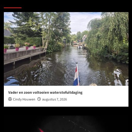
Ook dit is nieuws uit Midden-Groningen
Vader en zoon voltooien waterstofuitdaging
Cindy Houwen
augustus 7, 2026