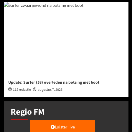
Update: Surfer (58) overleden na botsing met boot
112 redactie
augustus 7, 2026
Regio FM
Luister live