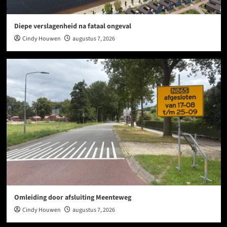
Diepe verslagenheid na fataal ongeval
Cindy Houwen
augustus 7, 2026
Omleiding door afsluiting Meenteweg
Cindy Houwen
augustus 7, 2026