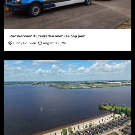
Stadsvervoer HS tevreden over verloop jaar
Cindy Houwen
augustus 7, 2026