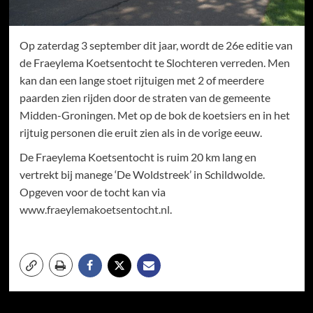
Op zaterdag 3 september dit jaar, wordt de 26e editie van
de Fraeylema Koetsentocht te Slochteren verreden. Men
kan dan een lange stoet rijtuigen met 2 of meerdere
paarden zien rijden door de straten van de gemeente
Midden-Groningen. Met op de bok de koetsiers en in het
rijtuig personen die eruit zien als in de vorige eeuw.
De Fraeylema Koetsentocht is ruim 20 km lang en
vertrekt bij manege ‘De Woldstreek’ in Schildwolde.
Opgeven voor de tocht kan via
www.fraeylemakoetsentocht.nl
.