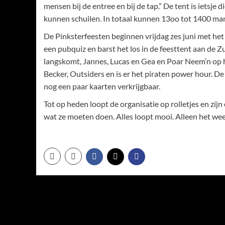
mensen bij de entree en bij de tap.” De tent is ietsj
kunnen schuilen. In totaal kunnen 13oo tot 1400 man
De Pinksterfeesten beginnen vrijdag zes juni met het
een pubquiz en barst het los in de feesttent aan de Zu
langskomt, Jannes, Lucas en Gea en Poar Neem’n op 
Becker, Outsiders en is er het piraten power hour. De
nog een paar kaarten verkrijgbaar.
Tot op heden loopt de organisatie op rolletjes en zij
wat ze moeten doen. Alles loopt mooi. Alleen het weer