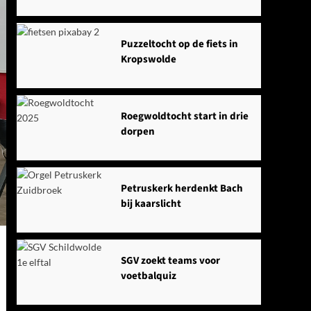
Puzzeltocht op de fiets in
Kropswolde
Roegwoldtocht start in drie
dorpen
Petruskerk herdenkt Bach
bij kaarslicht
SGV zoekt teams voor
voetbalquiz