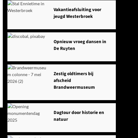
Vakantieafsluiting voor
jeugd Westerbroek
Opnieuw vroeg dansen in
De Ruyten
Zestig oldtimers bij
afscheid
Brandweermuseum
Dagtour door historie en
natuur