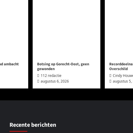
oud ambacht
Botsing op Gorecht-Oost, geen
Recorddeelna
gewonden
Overschild
112 redactie
Cindy Houw
augustus 6, 2026
augustus 5,
Recente berichten