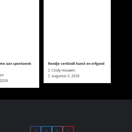
me aan speelweek
Rondje verbindt kunst en erfgoed
Cindy Houwen
en
augustus 5, 2026
 2026