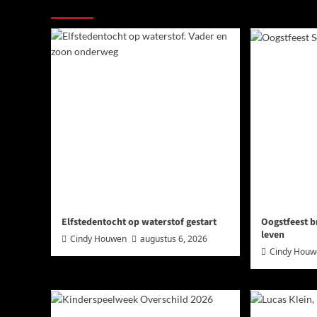
Meer verhalen
Elfstedentocht op waterstof gestart
Oogstfeest b
leven
Cindy Houwen
augustus 6, 2026
Cindy Hou