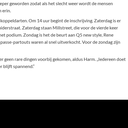
e dieper geworden zodat als het slecht weer wordt de mensen
 erin.
 koppeldarten. Om 14 uur begint de inschrijving. Zaterdag is er
iderstraat. Zaterdag staan Millstreet, die voor de vierde keer
het podium. Zondag is het de beurt aan Q5 new style, Rene
 passe-partouts waren al snel uitverkocht. Voor de zondag zijn
n er geen rare dingen voorbij gekomen, aldus Harm. ,,Iedereen doet
 blijft spannend.”