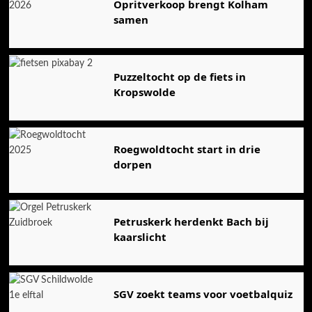
Opritverkoop brengt Kolham
samen
Puzzeltocht op de fiets in
Kropswolde
Roegwoldtocht start in drie
dorpen
Petruskerk herdenkt Bach bij
kaarslicht
SGV zoekt teams voor voetbalquiz