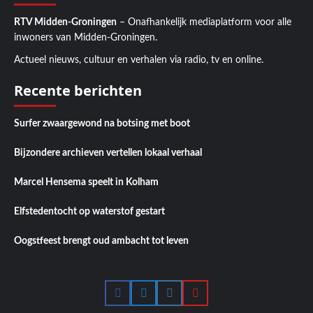
RTV Midden-Groningen
– Onafhankelijk mediaplatform voor alle
inwoners van Midden-Groningen.
Actueel nieuws, cultuur en verhalen via radio, tv en online.
Recente berichten
Surfer zwaargewond na botsing met boot
Bijzondere archieven vertellen lokaal verhaal
Marcel Hensema speelt in Kolham
Elfstedentocht op waterstof gestart
Oogstfeest brengt oud ambacht tot leven
Facebook
Twitter
Instagram
YouTube