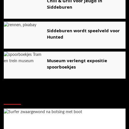
Chill & Grill voor jeugd in
Siddeburen
Siddeburen wordt speelveld voor
Hunted
Museum verlengt expositie
spoorboekjes
Ook dit is nieuws uit Midden-Groningen