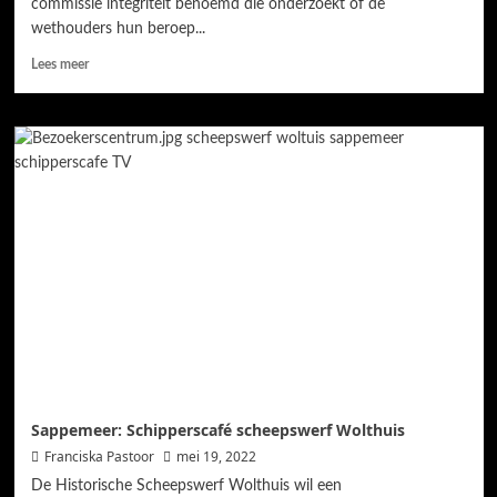
commissie integriteit benoemd die onderzoekt of de
wethouders hun beroep...
Lees meer
Sappemeer: Schipperscafé scheepswerf Wolthuis
Franciska Pastoor
mei 19, 2022
De Historische Scheepswerf Wolthuis wil een