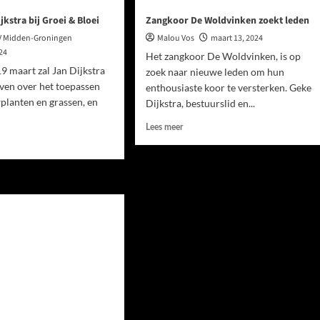
jkstra bij Groei & Bloei
Zangkoor De Woldvinken zoekt leden
V Midden-Groningen
Malou Vos
maart 13, 2024
024
Het zangkoor De Woldvinken, is op
9 maart zal Jan Dijkstra
zoek naar nieuwe leden om hun
even over het toepassen
enthousiaste koor te versterken. Geke
planten en grassen, en
Dijkstra, bestuurslid en...
Lees meer