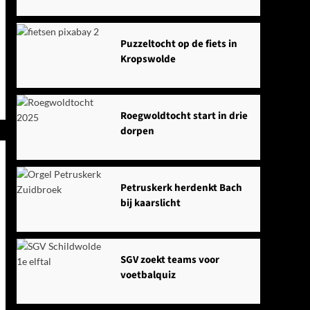
Puzzeltocht op de fiets in
Kropswolde
Roegwoldtocht start in drie
dorpen
Petruskerk herdenkt Bach
bij kaarslicht
SGV zoekt teams voor
voetbalquiz