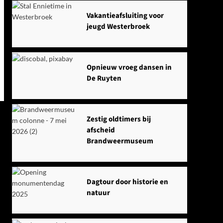
Vakantieafsluiting voor
jeugd Westerbroek
Opnieuw vroeg dansen in
De Ruyten
Zestig oldtimers bij
afscheid
Brandweermuseum
Dagtour door historie en
natuur