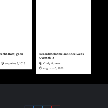
recht-Oost, geen
Recorddeelname aan speelweek
Overschild
augustus 6, 2026
Cindy Houwen
augustus 5, 2026